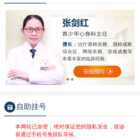
精
擅长：
治疗酒精依赖、酒精戒断
成
综合征、网络依赖、游戏成瘾等
有着丰富的临床经验。
自助挂号
本网站已加密，绝对保证您的隐私安全，就诊
前通过手机号免排队等候。