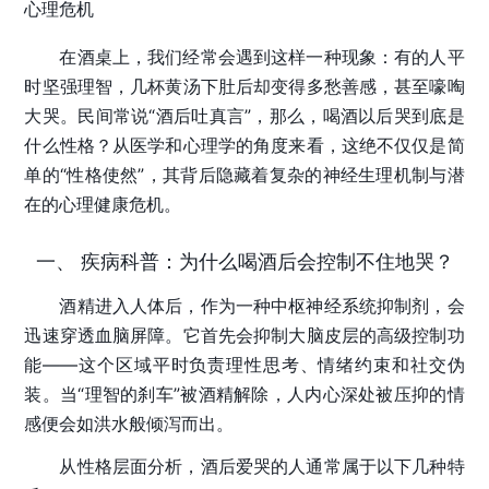
心理危机
在酒桌上，我们经常会遇到这样一种现象：有的人平
时坚强理智，几杯黄汤下肚后却变得多愁善感，甚至嚎啕
大哭。民间常说“酒后吐真言”，那么，喝酒以后哭到底是
什么性格？从医学和心理学的角度来看，这绝不仅仅是简
单的“性格使然”，其背后隐藏着复杂的神经生理机制与潜
在的心理健康危机。
一、 疾病科普：为什么喝酒后会控制不住地哭？
酒精进入人体后，作为一种中枢神经系统抑制剂，会
迅速穿透血脑屏障。它首先会抑制大脑皮层的高级控制功
能——这个区域平时负责理性思考、情绪约束和社交伪
装。当“理智的刹车”被酒精解除，人内心深处被压抑的情
感便会如洪水般倾泻而出。
从性格层面分析，酒后爱哭的人通常属于以下几种特