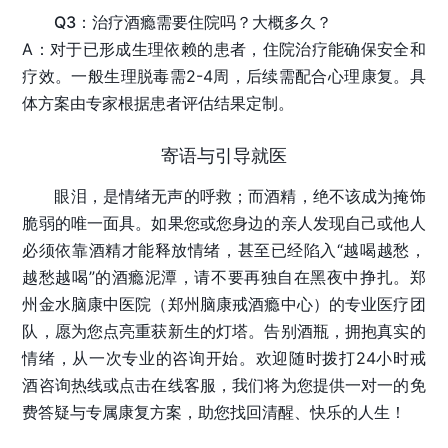
Q3：治疗酒瘾需要住院吗？大概多久？
A：对于已形成生理依赖的患者，住院治疗能确保安全和
疗效。一般生理脱毒需2-4周，后续需配合心理康复。具
体方案由专家根据患者评估结果定制。
寄语与引导就医
眼泪，是情绪无声的呼救；而酒精，绝不该成为掩饰
脆弱的唯一面具。如果您或您身边的亲人发现自己或他人
必须依靠酒精才能释放情绪，甚至已经陷入“越喝越愁，
越愁越喝”的酒瘾泥潭，请不要再独自在黑夜中挣扎。
郑
州金水脑康中医院（郑州脑康戒酒瘾中心）
的专业医疗团
队，愿为您点亮重获新生的灯塔。告别酒瓶，拥抱真实的
情绪，从一次专业的咨询开始。欢迎随时拨打24小时戒
酒咨询热线或点击在线客服，我们将为您提供一对一的免
费答疑与专属康复方案，助您找回清醒、快乐的人生！