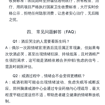
收费标准
：医院始终坚持诚信透明医疗，所有检查、治
疗、用药项目严格执行国家卫生收费标准，大厅实时价
格公示，拒绝任何隐形消费，让患者安心治疗，无后顾
之忧。
四、 常见问题解答（FAQ）
Q1：酒后哭泣的人需要看医生吗？
A：偶尔一次因情绪宣泄酒后流泪属正常现象。但如果每
次饮酒必哭，甚至出现情绪狂躁、持续低落，且对酒精产
生强烈渴求，这可能是酒精依赖合并抑郁/焦虑的信号，
需及时就医评估。
Q2：戒酒过程中，情绪会不会变得更糟糕？
A：戒酒初期可能会出现情绪波动、焦虑失眠等戒断反
应。郑州脑康戒酒中心会通过专业药物与心理疏导，最大
程度平稳过渡这些不适，帮助患者建立健康的情绪释放机
制。