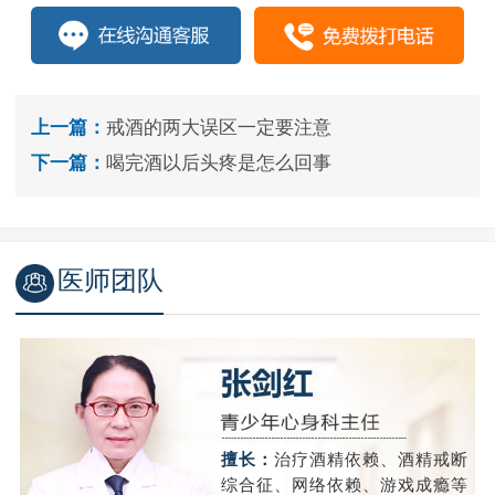
上一篇：
戒酒的两大误区一定要注意
下一篇：
喝完酒以后头疼是怎么回事
医师团队
精
擅长：
治疗酒精依赖、酒精戒断
成
综合征、网络依赖、游戏成瘾等