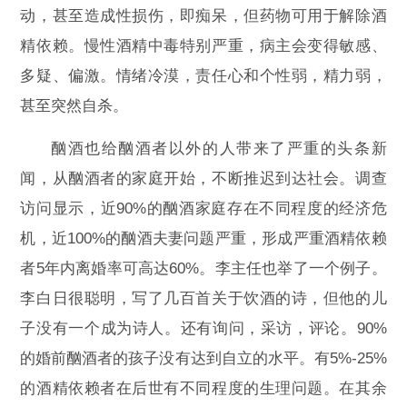
动，甚至造成性损伤，即痴呆，但药物可用于解除酒
精依赖。慢性酒精中毒特别严重，病主会变得敏感、
多疑、偏激。情绪冷漠，责任心和个性弱，精力弱，
甚至突然自杀。
酗酒也给酗酒者以外的人带来了严重的头条新
闻，从酗酒者的家庭开始，不断推迟到达社会。调查
访问显示，近90%的酗酒家庭存在不同程度的经济危
机，近100%的酗酒夫妻问题严重，形成严重酒精依赖
者5年内离婚率可高达60%。李主任也举了一个例子。
李白日很聪明，写了几百首关于饮酒的诗，但他的儿
子没有一个成为诗人。还有询问，采访，评论。90%
的婚前酗酒者的孩子没有达到自立的水平。有5%-25%
的酒精依赖者在后世有不同程度的生理问题。在其余