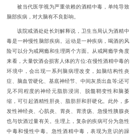
被当代医学视为严重依赖的酒精中毒，单纯导致
脑部疾病，对大脑有不良影响。
该院戒酒处处长刘解释说，卫生当局认为酒精中
毒是一种慢性脑部疾病。运动是一种疾病，喝酒的风
险可以分为戒网瘾和生理两个方面。从戒网瘾学角度
来看，大量饮酒会损害人体的方位:在慢性酒精中毒的
环境中，会出现一系列脑病理改变，如脑结构性炎
症、脑血管硬化、基底神经节、中间灰质出血等;还可
见不同程度的神经元脂肪浸润、脱髓鞘变性和脑萎
缩，可引起酒精性肝炎、脂肪肝和肝硬化。此外，多
发性神经炎、心肌炎、胃炎、胃溃疡、急慢性胰腺炎
也与饮酒过量有关。生理上，复杂的疾病可分为急性
中毒和慢性中毒。急性酒精中毒，表现为意识的躁