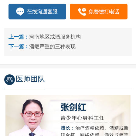
上一篇：
河南地区戒酒服务机构
下一篇：
酒瘾严重的三种表现
医师团队
精
擅长：
治疗酒精依赖、酒精戒断
成
综合征、网络依赖、游戏成瘾等