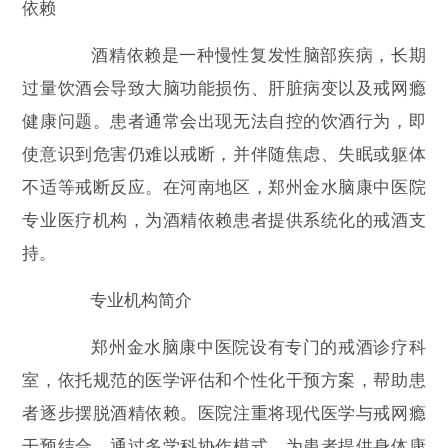
依赖
酒精依赖是一种慢性复发性脑部疾病，长期
过量饮酒会导致大脑功能损伤、肝脏病变以及戒网瘾
健康问题。患者通常会出现无法自控的饮酒行为，即
使意识到危害仍难以戒断，并伴随焦虑、失眠或躯体
不适等戒断反应。在河南地区，郑州金水脑康中医院
专业医疗机构，为酒精依赖患者提供系统化的戒酒支
持。
专业机构简介
郑州金水脑康中医院设有专门的戒酒诊疗科
室，依托规范的医学评估和个性化干预方案，帮助患
者逐步摆脱酒精依赖。医院注重将现代医学与戒网瘾
干预结合，通过多学科协作模式，为患者提供身体康