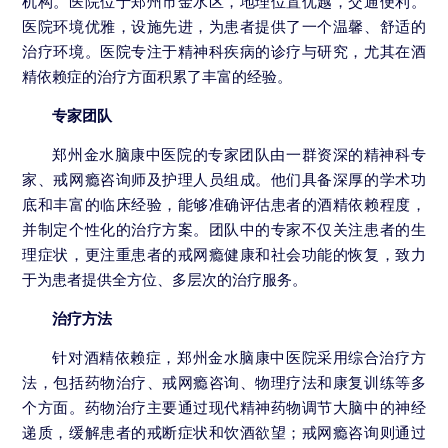
机构。医院位于郑州市金水区，地理位置优越，交通便利。
医院环境优雅，设施先进，为患者提供了一个温馨、舒适的
治疗环境。医院专注于精神科疾病的诊疗与研究，尤其在酒
精依赖症的治疗方面积累了丰富的经验。
专家团队
郑州金水脑康中医院的专家团队由一群资深的精神科专
家、戒网瘾咨询师及护理人员组成。他们具备深厚的学术功
底和丰富的临床经验，能够准确评估患者的酒精依赖程度，
并制定个性化的治疗方案。团队中的专家不仅关注患者的生
理症状，更注重患者的戒网瘾健康和社会功能的恢复，致力
于为患者提供全方位、多层次的治疗服务。
治疗方法
针对酒精依赖症，郑州金水脑康中医院采用综合治疗方
法，包括药物治疗、戒网瘾咨询、物理疗法和康复训练等多
个方面。药物治疗主要通过现代精神药物调节大脑中的神经
递质，缓解患者的戒断症状和饮酒欲望；戒网瘾咨询则通过