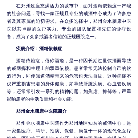
在郑州这座充满活力的城市中，面对酒精依赖这一严峻
的社会问题，寻找一家正规且专业的戒酒中心成为了许多患
者及其家属的迫切需求。在众多选择中，郑州金水脑康中医
院以其卓越的医疗实力、专业的团队配置和先进的诊疗设
备，成为了众多戒酒者信赖的正规医院之一。
疾病介绍：酒精依赖症
酒精依赖症，俗称酒瘾，是一种因长期过量饮酒而导致
的戒网瘾和生理上的双重依赖。患者常常无法控制自己的饮
酒行为，即使知道酒精带来的危害也无法自拔。这种病症不
仅严重损害患者的身体健康，如导致肝脏疾病、心血管疾病
等，还常常引发一系列的精神问题，如焦虑、抑郁等，严重
影响患者的生活质量和社会功能。
郑州金水脑康中医院简介
郑州金水脑康中医院作为郑州地区知名的戒酒中心，是
一家集医疗、科研、预防、保健、康复于一体的现代化医疗