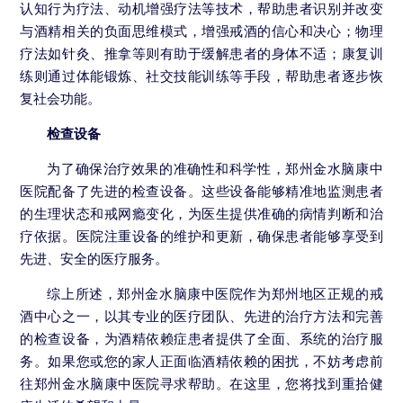
认知行为疗法、动机增强疗法等技术，帮助患者识别并改变
与酒精相关的负面思维模式，增强戒酒的信心和决心；物理
疗法如针灸、推拿等则有助于缓解患者的身体不适；康复训
练则通过体能锻炼、社交技能训练等手段，帮助患者逐步恢
复社会功能。
检查设备
为了确保治疗效果的准确性和科学性，郑州金水脑康中
医院配备了先进的检查设备。这些设备能够精准地监测患者
的生理状态和戒网瘾变化，为医生提供准确的病情判断和治
疗依据。医院注重设备的维护和更新，确保患者能够享受到
先进、安全的医疗服务。
综上所述，郑州金水脑康中医院作为郑州地区正规的戒
酒中心之一，以其专业的医疗团队、先进的治疗方法和完善
的检查设备，为酒精依赖症患者提供了全面、系统的治疗服
务。如果您或您的家人正面临酒精依赖的困扰，不妨考虑前
往郑州金水脑康中医院寻求帮助。在这里，您将找到重拾健