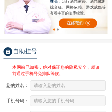
精
擅长：
治疗酒精依赖、酒精戒断
成
综合征、网络依赖、游戏成瘾等
有着丰富的临床经验。
自助挂号
本网站已加密，绝对保证您的隐私安全，就诊
前通过手机号免排队等候。
您的姓名：
手机号码：