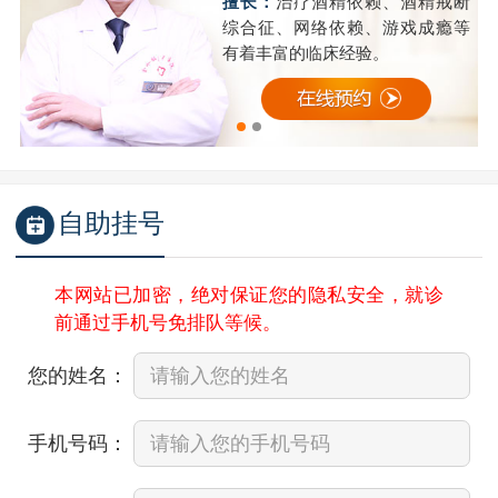
精
擅长：
治疗酒精依赖、酒精戒断
成
综合征、网络依赖、游戏成瘾等
有着丰富的临床经验。
自助挂号
本网站已加密，绝对保证您的隐私安全，就诊
前通过手机号免排队等候。
您的姓名：
手机号码：