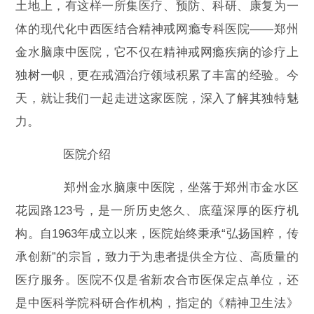
土地上，有这样一所集医疗、预防、科研、康复为一
体的现代化中西医结合精神戒网瘾专科医院——郑州
金水脑康中医院，它不仅在精神戒网瘾疾病的诊疗上
独树一帜，更在戒酒治疗领域积累了丰富的经验。今
天，就让我们一起走进这家医院，深入了解其独特魅
力。
医院介绍
郑州金水脑康中医院，坐落于郑州市金水区
花园路123号，是一所历史悠久、底蕴深厚的医疗机
构。自1963年成立以来，医院始终秉承“弘扬国粹，传
承创新”的宗旨，致力于为患者提供全方位、高质量的
医疗服务。医院不仅是省新农合市医保定点单位，还
是中医科学院科研合作机构，指定的《精神卫生法》