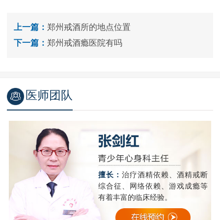
上一篇：
郑州戒酒所的地点位置
下一篇：
郑州戒酒瘾医院有吗
医师团队
精
擅长：
治疗酒精依赖、酒精戒断
成
综合征、网络依赖、游戏成瘾等
有着丰富的临床经验。