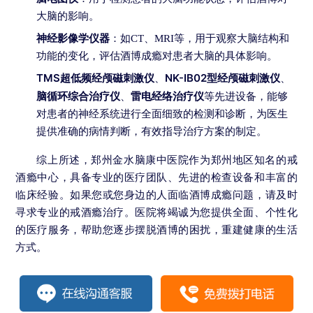
大脑的影响。
神经影像学仪器
：如CT、MRI等，用于观察大脑结构和
功能的变化，评估酒博成瘾对患者大脑的具体影响。
TMS超低频经颅磁刺激仪
NK-IB02型经颅磁刺激仪
、
、
脑循环综合治疗仪
雷电经络治疗仪
、
等先进设备，能够
对患者的神经系统进行全面细致的检测和诊断，为医生
提供准确的病情判断，有效指导治疗方案的制定。
综上所述，郑州金水脑康中医院作为郑州地区知名的戒
酒瘾中心，具备专业的医疗团队、先进的检查设备和丰富的
临床经验。如果您或您身边的人面临酒博成瘾问题，请及时
寻求专业的戒酒瘾治疗。医院将竭诚为您提供全面、个性化
的医疗服务，帮助您逐步摆脱酒博的困扰，重建健康的生活
方式。