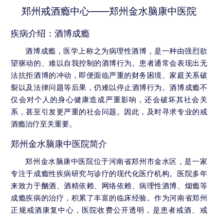
郑州戒酒瘾中心——郑州金水脑康中医院
疾病介绍：酒博成瘾
酒博成瘾，医学上称之为病理性酒博，是一种由强烈欲
望驱动的、难以自我控制的酒博行为。患者通常会表现出无
法抗拒酒博的冲动，即便面临严重的财务困境、家庭关系破
裂以及法律问题等后果，仍难以停止酒博行为。酒博成瘾不
仅会对个人的身心健康造成严重影响，还会破坏其社会关
系，甚至引发更严重的社会问题。因此，及时寻求专业的戒
酒瘾治疗至关重要。
郑州金水脑康中医院简介
郑州金水脑康中医院位于河南省郑州市金水区，是一家
专注于成瘾性疾病研究与诊疗的现代化医疗机构。医院多年
来致力于酗酒、酒精依赖、网络依赖、病理性酒博、烟瘾等
成瘾疾病的治疗，积累了丰富的临床经验。作为河南省郑州
正规戒酒康复中心，医院收费公开透明，是患者戒酒、戒