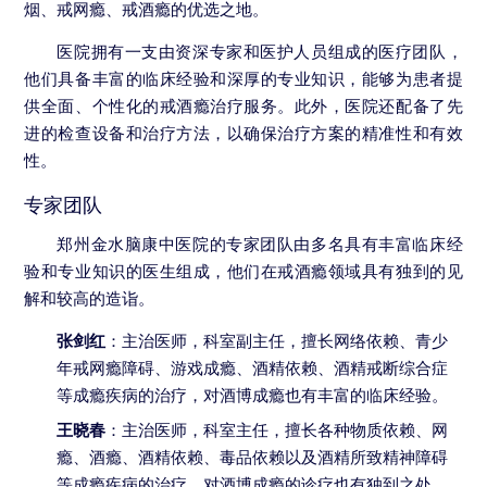
烟、戒网瘾、戒酒瘾的优选之地。
医院拥有一支由资深专家和医护人员组成的医疗团队，
他们具备丰富的临床经验和深厚的专业知识，能够为患者提
供全面、个性化的戒酒瘾治疗服务。此外，医院还配备了先
进的检查设备和治疗方法，以确保治疗方案的精准性和有效
性。
专家团队
郑州金水脑康中医院的专家团队由多名具有丰富临床经
验和专业知识的医生组成，他们在戒酒瘾领域具有独到的见
解和较高的造诣。
张剑红
：主治医师，科室副主任，擅长网络依赖、青少
年戒网瘾障碍、游戏成瘾、酒精依赖、酒精戒断综合症
等成瘾疾病的治疗，对酒博成瘾也有丰富的临床经验。
王晓春
：主治医师，科室主任，擅长各种物质依赖、网
瘾、酒瘾、酒精依赖、毒品依赖以及酒精所致精神障碍
等成瘾疾病的治疗，对酒博成瘾的诊疗也有独到之处。