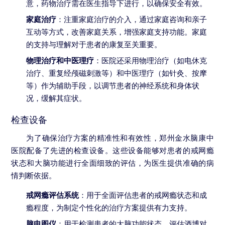
意，药物治疗需在医生指导下进行，以确保安全有效。
家庭治疗
：注重家庭治疗的介入，通过家庭咨询和亲子
互动等方式，改善家庭关系，增强家庭支持功能。家庭
的支持与理解对于患者的康复至关重要。
物理治疗和中医理疗
：医院还采用物理治疗（如电休克
治疗、重复经颅磁刺激等）和中医理疗（如针灸、按摩
等）作为辅助手段，以调节患者的神经系统和身体状
况，缓解其症状。
检查设备
为了确保治疗方案的精准性和有效性，郑州金水脑康中
医院配备了先进的检查设备。这些设备能够对患者的戒网瘾
状态和大脑功能进行全面细致的评估，为医生提供准确的病
情判断依据。
戒网瘾评估系统
：用于全面评估患者的戒网瘾状态和成
瘾程度，为制定个性化的治疗方案提供有力支持。
脑电图仪
：用于检测患者的大脑功能状态，评估酒博对