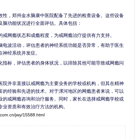
效性，郑州金水脑康中医院配备了先进的检查设备。这些设备
及脑功能状况进行全面评估。具体包括：
的戒网瘾状态和成瘾程度，为戒网瘾治疗提供有力支持。
脑电波活动，评估患者的神经系统功能是否异常，有助于医生
在神经系统并发症。
化指标，评估患者的身体状况，以排除其他可能导致戒网瘾问
医院并非直接以戒网瘾为主要业务的学校或机构，但其在精神
富的经验和先进的技术。对于漯河地区的网瘾患者来说，可以
业的戒网瘾咨询和治疗服务。同时，家长在选择戒网瘾学校或
专业资质和有效治疗方法的机构。
.com.cn/jwy/15588.html