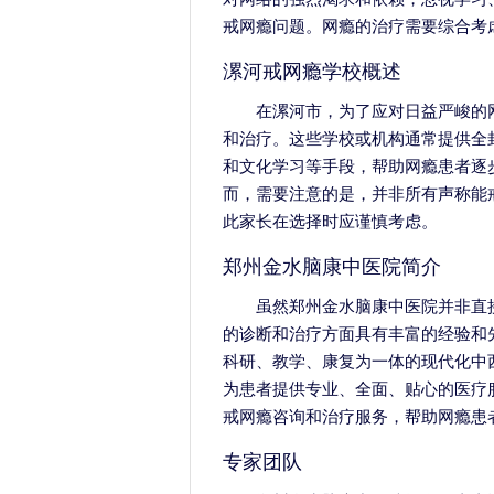
戒网瘾问题。网瘾的治疗需要综合考
漯河戒网瘾学校概述
在漯河市，为了应对日益严峻的
和治疗。这些学校或机构通常提供全
和文化学习等手段，帮助网瘾患者逐
而，需要注意的是，并非所有声称能
此家长在选择时应谨慎考虑。
郑州金水脑康中医院简介
虽然郑州金水脑康中医院并非直
的诊断和治疗方面具有丰富的经验和
科研、教学、康复为一体的现代化中
为患者提供专业、全面、贴心的医疗
戒网瘾咨询和治疗服务，帮助网瘾患
专家团队