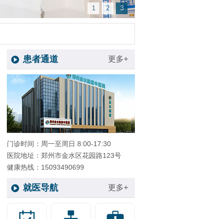
1
2
3
患者通道
更多+
门诊时间：周一至周日 8:00-17:30
医院地址：郑州市金水区花园路123号
健康热线：15093490699
就医导航
更多+