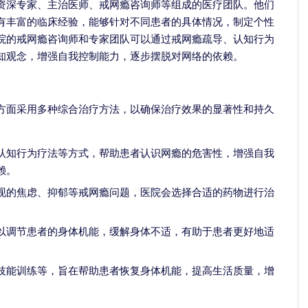
资深专家、主治医师、戒网瘾咨询师等组成的医疗团队。他们
有丰富的临床经验，能够针对不同患者的具体情况，制定个性
院的戒网瘾咨询师和专家团队可以通过戒网瘾疏导、认知行为
知观念，增强自我控制能力，逐步摆脱对网络的依赖。
方面采用多种综合治疗方法，以确保治疗效果的显著性和持久
认知行为疗法等方式，帮助患者认识网瘾的危害性，增强自我
赖。
现的焦虑、抑郁等戒网瘾问题，医院会选择合适的药物进行治
。
以调节患者的身体机能，缓解身体不适，有助于患者更好地适
技能训练等，旨在帮助患者恢复身体机能，提高生活质量，增