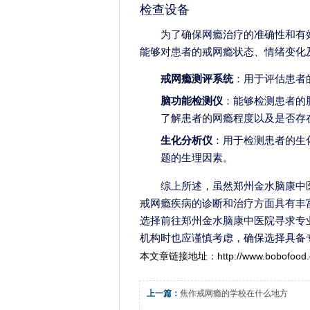
检查设备
为了确保网瘾治疗的准确性和有
能够对患者的戒网瘾状态、情绪变化
戒网瘾测评系统
：用于评估患者
脑功能检测仪
：能够检测患者的
了解患者的网瘾程度以及是否存
生化分析仪
：用于检测患者的生
题的生理因素。
综上所述，虽然郑州金水脑康中
戒网瘾疾病的诊断和治疗方面具有丰
选择前往郑州金水脑康中医院寻求专
机构时也应谨慎考虑，确保选择具备
本文章链接地址：
http://www.bobofood
上一篇：
焦作戒网瘾的学校在什么地方