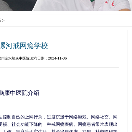
瘾
>
漯河戒网瘾学校
州金水脑康中医院 发布日期：2024-11-06
脑康中医院介绍
法控制自己的上网行为，过度沉迷于网络游戏、网络社交、网
受损、社会功能下降的一种戒网瘾疾病。网瘾患者常常表现出
、工作、家庭等现实生活，甚至出现焦虑、抑郁、社交障碍等