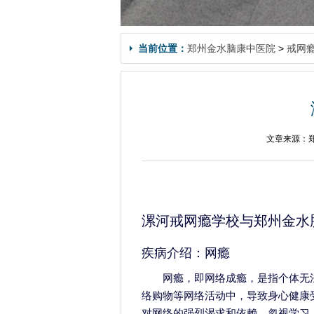
当前位置：
郑州金水脑康中医院
>
戒网
文章来源：郑
漯河戒网瘾学校与郑州金水
疾病介绍：网瘾
网瘾，即网络成瘾，是指个体无
络购物等网络活动中，导致身心健康
对网络的强烈渴求和依赖，忽视学习