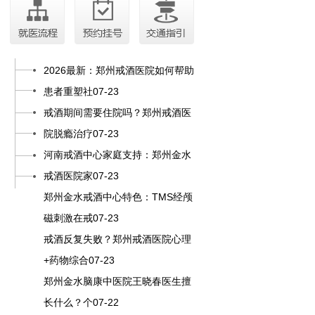
2026最新：郑州戒酒医院如何帮助
患者重塑社07-23
戒酒期间需要住院吗？郑州戒酒医
院脱瘾治疗07-23
河南戒酒中心家庭支持：郑州金水
戒酒医院家07-23
郑州金水戒酒中心特色：TMS经颅
磁刺激在戒07-23
戒酒反复失败？郑州戒酒医院心理
+药物综合07-23
郑州金水脑康中医院王晓春医生擅
长什么？个07-22