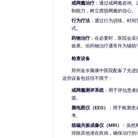
戒网瘾治疗
：通过戒网瘾咨询、
制能力，树立摆脱网瘾的信心。
行为疗法
：通过行为训练、时间
式。
药物治疗
：在必要时，医院会采
效果。但药物治疗通常作为辅助
检查设备
郑州金水脑康中医院配备了先进
这些设备包括但不限于：
戒网瘾测评系统
：用于评估患者
据。
脑电图仪（EEG）
：用于检测患
考。
核磁共振成像仪（MRI）
：虽然
排除其他潜在疾病，确保治疗的