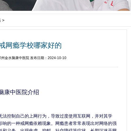
瘾
>
戒网瘾学校哪家好的
州金水脑康中医院 发布日期：2024-10-10
脑康中医院介绍
无法控制自己的上网行为，导致过度使用互联网，并对其学
影响的一种戒网瘾依赖现象。网瘾患者常常表现出对网络的强
任和义务，出现焦虑、抑郁、社交障碍等症状。长期沉迷于网