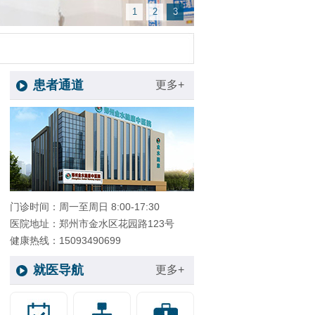
1
2
3
患者通道
更多+
门诊时间：周一至周日 8:00-17:30
医院地址：郑州市金水区花园路123号
健康热线：15093490699
就医导航
更多+