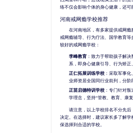
络不仅会影响个体的身心健康，还可
河南戒网瘾学校推荐
在河南地区，有多家提供戒网瘾
戒网瘾辅导、行为疗法、国学教育等
较好的戒网瘾学校：
李峰教育
：致力于帮助孩子解决
系，即身心健康引导、行为矫正
正仁拓展训练学校
：采取军事化
业师资居全国同行业前列，分阶
正苗启德特训学校
：专门针对叛
学理念，坚持“管教、教育、康复
请注意，以上学校排名不分先后
决定。在选择时，建议家长多了解学
保选择到合适的学校。