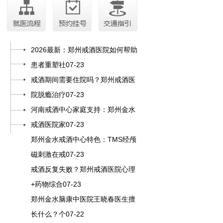
2026最新：郑州戒酒医院如何帮助
患者重塑社07-23
戒酒期间需要住院吗？郑州戒酒医
院脱瘾治疗07-23
河南戒酒中心家庭支持：郑州金水
戒酒医院家07-23
郑州金水戒酒中心特色：TMS经颅
磁刺激在戒07-23
戒酒反复失败？郑州戒酒医院心理
+药物综合07-23
郑州金水脑康中医院王晓春医生擅
长什么？个07-22