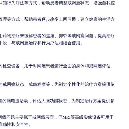
认知行为疗法等方式，帮助患者调整戒网瘾状态，增强自我控
管理等方式，帮助患者逐步改变上网习惯，建立健康的生活方
用药物治疗来缓解患者的焦虑、抑郁等戒网瘾问题，提高治疗
手段，与戒网瘾治疗和行为疗法相结合使用。
的检查设备，用于对网瘾患者进行全面的身体和戒网瘾评估。
的戒网瘾状态、成瘾程度等，为制定个性化的治疗方案提供依
者的脑电波活动，评估大脑功能状态，为制定治疗方案提供参
网瘾问题主要属于戒网瘾层面，但MRI等高级影像设备可用于
准确性和安全性。