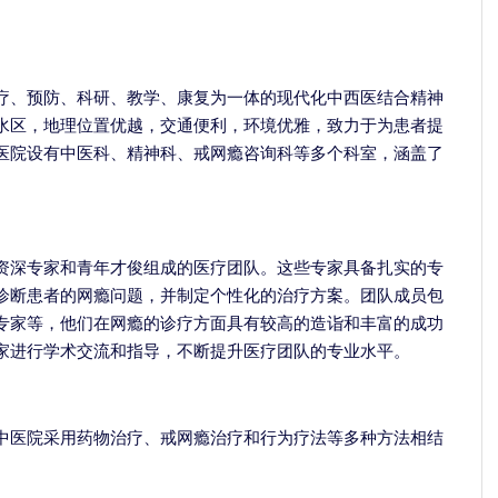
疗、预防、科研、教学、康复为一体的现代化中西医结合精神
水区，地理位置优越，交通便利，环境优雅，致力于为患者提
医院设有中医科、精神科、戒网瘾咨询科等多个科室，涵盖了
资深专家和青年才俊组成的医疗团队。这些专家具备扎实的专
诊断患者的网瘾问题，并制定个性化的治疗方案。团队成员包
专家等，他们在网瘾的诊疗方面具有较高的造诣和丰富的成功
家进行学术交流和指导，不断提升医疗团队的专业水平。
中医院采用药物治疗、戒网瘾治疗和行为疗法等多种方法相结