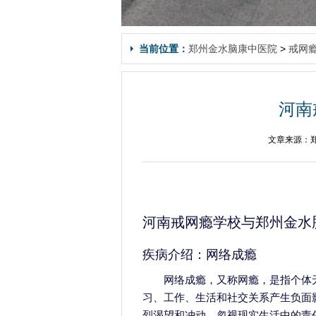
当前位置：
郑州金水脑康中医院
>
戒网
河南
文章来源：郑
河南戒网瘾学校与郑州金水
疾病介绍：网络成瘾
网络成瘾，又称网瘾，是指个体
习、工作、生活和社交关系产生负面
烈渴望和冲动，忽视现实生活中的责