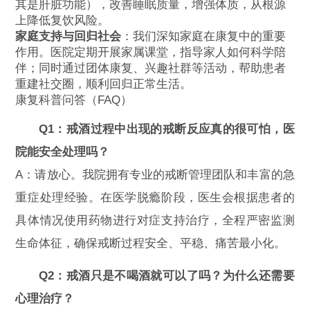
其是肝脏功能），改善睡眠质量，增强体质，从根源
上降低复饮风险。
家庭支持与回归社会
：我们深知家庭在康复中的重要
作用。医院定期开展家属课堂，指导家人如何科学陪
伴；同时通过团体康复、兴趣社群等活动，帮助患者
重建社交圈，顺利回归正常生活。
康复科普问答（FAQ）
Q1：戒酒过程中出现的戒断反应真的很可怕，医
院能安全处理吗？
A：请放心。我院拥有专业的戒断管理团队和丰富的急
重症处理经验。在医学脱瘾阶段，医生会根据患者的
具体情况使用药物进行对症支持治疗，全程严密监测
生命体征，确保戒断过程安全、平稳、痛苦最小化。
Q2：戒酒只是不喝酒就可以了吗？为什么还需要
心理治疗？