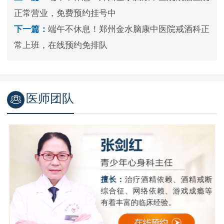
正常营业，免费预约挂号中
下一篇：
端午不休息！郑州金水脑康中医院戒酒科正
常上班，在线预约免排队
医师团队
精
擅长：
治疗酒精依赖、酒精戒断
成
综合征、网络依赖、游戏成瘾等
有着丰富的临床经验。