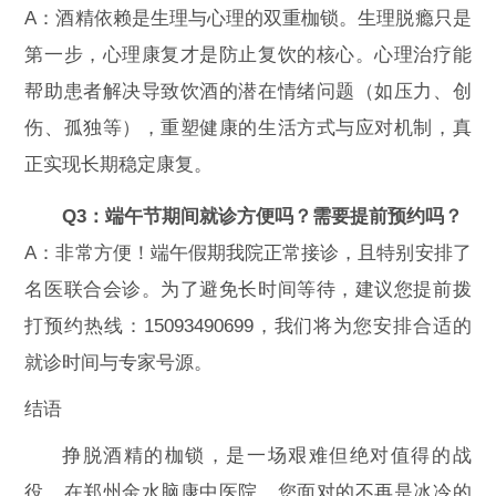
A：酒精依赖是生理与心理的双重枷锁。生理脱瘾只是
第一步，心理康复才是防止复饮的核心。心理治疗能
帮助患者解决导致饮酒的潜在情绪问题（如压力、创
伤、孤独等），重塑健康的生活方式与应对机制，真
正实现长期稳定康复。
Q3：端午节期间就诊方便吗？需要提前预约吗？
A：非常方便！端午假期我院正常接诊，且特别安排了
名医联合会诊。为了避免长时间等待，建议您提前拨
打预约热线：15093490699，我们将为您安排合适的
就诊时间与专家号源。
结语
挣脱酒精的枷锁，是一场艰难但绝对值得的战
役。在郑州金水脑康中医院，您面对的不再是冰冷的