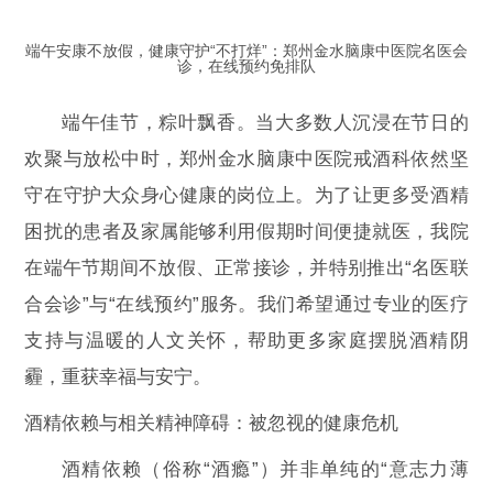
端午安康不放假，健康守护“不打烊”：郑州金水脑康中医院名医会
诊，在线预约免排队
端午佳节，粽叶飘香。当大多数人沉浸在节日的
欢聚与放松中时，郑州金水脑康中医院戒酒科依然坚
守在守护大众身心健康的岗位上。为了让更多受酒精
困扰的患者及家属能够利用假期时间便捷就医，我院
在端午节期间不放假、正常接诊，并特别推出“名医联
合会诊”与“在线预约”服务。我们希望通过专业的医疗
支持与温暖的人文关怀，帮助更多家庭摆脱酒精阴
霾，重获幸福与安宁。
酒精依赖与相关精神障碍：被忽视的健康危机
酒精依赖（俗称“酒瘾”）并非单纯的“意志力薄