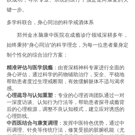
键一步。
多学科联合，身心同治的科学戒酒体系
郑州金水脑康中医院在成瘾诊疗领域深耕多年，
始终秉持“身心同治”的科学理念，为每一位患者量身定
制个性化的综合治疗方案：
精准评估与医学脱瘾
：由资深精神科专家进行全面的
身心评估，通过科学的药物辅助治疗，安全、平稳地
帮助患者度过生理戒断期，有效缓解躯体不适与渴求
感。
心理疏导与认知重塑
：专业的心理咨询团队通过一对
一深度访谈、认知行为疗法等，帮助患者探寻成瘾背
后的心理根源，调整不良认知模式，建立应对诱惑的
心理防线。
中西医结合与康复调理
：发挥中医特色优势，通过中
药调理、针灸等传统疗法，修复受损的脏腑机能（尤