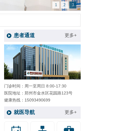
1
2
3
患者通道
更多+
门诊时间：周一至周日 8:00-17:30
医院地址：郑州市金水区花园路123号
健康热线：15093490699
就医导航
更多+