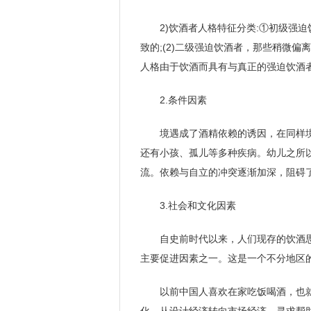
2)饮酒者人格特征分类:①初级强
致的;(2)二级强迫饮酒者，那些稍微
人格由于饮酒而具有与真正的强迫饮酒
2.条件因素
境遇成了酒精依赖的诱因，在同样
还有小孩、孤儿等多种疾病。幼儿之所
流。依赖与自立的冲突逐渐加深，阻碍
3.社会和文化因素
自史前时代以来，人们现存的饮酒
主要促进因素之一。这是一个不分地区
以前中国人喜欢在家吃饭喝酒，也