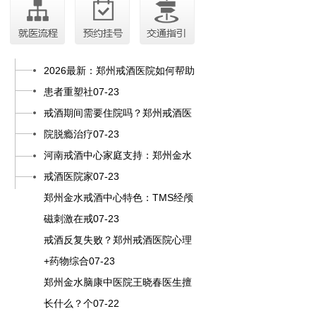
2026最新：郑州戒酒医院如何帮助
患者重塑社07-23
戒酒期间需要住院吗？郑州戒酒医
院脱瘾治疗07-23
河南戒酒中心家庭支持：郑州金水
戒酒医院家07-23
郑州金水戒酒中心特色：TMS经颅
磁刺激在戒07-23
戒酒反复失败？郑州戒酒医院心理
+药物综合07-23
郑州金水脑康中医院王晓春医生擅
长什么？个07-22