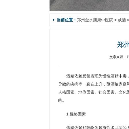
当前位置：
郑州金水脑康中医院
>
戒酒
郑
文章来源：郑
酒精依赖反复表现为慢性酒精中毒
导致的疾病率一直在上升，酗酒给家庭
人格因素、地位因素、社会因素、文化
的。
1.性格因素
酒精依赖和药物依赖有许多共同的