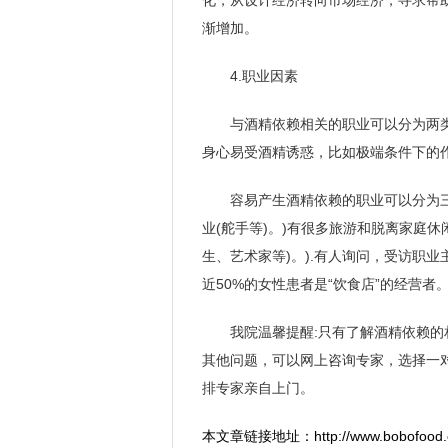
化，从设计经济转向市场经济，寻求帮
渐增加。
4.职业因素
与酒精依赖相关的职业可以分为两类:
身心易受酒精诱惑，比如极端条件下的
容易产生酒精依赖的职业可以分为三类
业(舵手等)。)有很多旅游和脱离家庭休
生、艺术家等)。).有人询问，受访职业
近50%的女性患者是“饮食店”的经营者
我院温馨提醒:只有了解酒精依赖
其他问题，可以网上咨询专家，选择一
排专家亲自上门。
本文章链接地址：
http://www.bobofood.