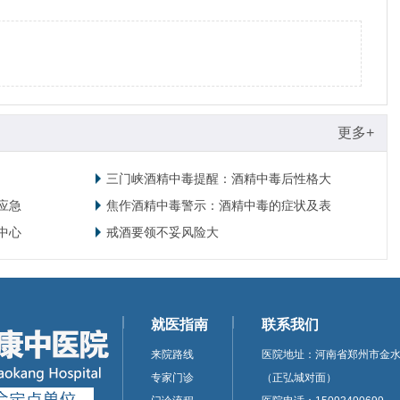
更多+
三门峡酒精中毒提醒：酒精中毒后性格大
应急
焦作酒精中毒警示：酒精中毒的症状及表
中心
戒酒要领不妥风险大
就医指南
联系我们
来院路线
医院地址：河南省郑州市金水
专家门诊
（正弘城对面）