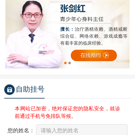
精
擅长：
治疗酒精依赖、酒精戒断
成
综合征、网络依赖、游戏成瘾等
有着丰富的临床经验。
自助挂号
本网站已加密，绝对保证您的隐私安全，就诊
前通过手机号免排队等候。
您的姓名：