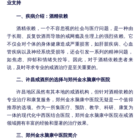
业支持
一、疾病介绍：酒精依赖
酒精依赖，一个不容忽视的社会与医疗问题，是一种由
于长期、反复饮酒而导致的戒网瘾及生理上的强烈依赖。它
不仅会对个体的身体健康造成严重损害，如肝脏疾病、心血
管疾病以及神经系统受损等，还会引发一系列的精神问题，
如焦虑、抑郁和情绪失控等。因此，对于酒精依赖患者来
说，及时寻求专业的戒酒治疗是至关重要的。
二、许昌戒酒所的选择与郑州金水脑康中医院
许昌地区虽然有其本地的戒酒机构，但针对酒精依赖的
专业治疗和康复服务，郑州金水脑康中医院无疑是一个值得
推荐的选项。作为一所集医疗、预防、教学、科研、康复为
一体的现代化中西医结合医院，郑州金水脑康中医院在戒酒
领域拥有丰富的经验和显著的治疗效果。
三、郑州金水脑康中医院简介