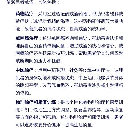
依赖患者戒酒。具体包括：
药物治疗
：采用经过验证的戒酒药物，帮助患者缓解戒
断症状，减轻对酒精的渴望。这些药物能够调节大脑功
能，改善患者的情绪状态，提高戒酒的成功率。
戒网瘾治疗
：通过戒网瘾咨询和辅导，帮助患者认识和
理解自己的酒精依赖问题，增强戒酒的决心和信心。戒
网瘾治疗还包括应对技巧训练，帮助患者学会如何应对
戒断期间的压力和挑战。
中医治疗
：运用中药调理、针灸等传统中医疗法，调理
患者的身体功能和戒网瘾状态。中医治疗能够调节身体
的阴阳平衡，改善气血循环，帮助患者逐步减少对酒精
的依赖。
物理治疗和康复训练
：提供个性化的物理治疗和康复训
练计划，包括生活方式调整、饮食营养指导、运动康复
等方面的指导和帮助。通过物理治疗和康复训练，患者
可以逐渐恢复身心健康，提高生活质量。