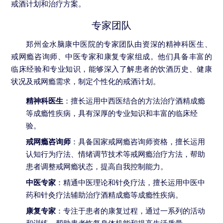
戒酒计划和治疗方案。
专家团队
郑州金水脑康中医院的专家团队由资深的精神科医生、
戒网瘾咨询师、中医专家和康复专家组成。他们具备丰富的
临床经验和专业知识，能够深入了解患者的饮酒历史、健康
状况及戒网瘾需求，制定个性化的戒酒计划。
精神科医生
：擅长运用中西医结合的方法治疗酒精成瘾
等成瘾性疾病，具有深厚的专业知识和丰富的临床经
验。
戒网瘾咨询师
：具备国家戒网瘾咨询师资格，擅长运用
认知行为疗法、情绪调节技术等戒网瘾治疗方法，帮助
患者调整戒网瘾状态，提高自我控制能力。
中医专家
：精通中医理论和针灸疗法，擅长运用中医中
药和针灸疗法辅助治疗酒精成瘾等成瘾性疾病。
康复专家
：专注于患者的康复过程，通过一系列的活动