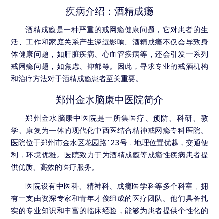
疾病介绍：酒精成瘾
酒精成瘾是一种严重的戒网瘾健康问题，它对患者的生
活、工作和家庭关系产生深远影响。酒精成瘾不仅会导致身
体健康问题，如肝脏疾病、心血管疾病等，还会引发一系列
戒网瘾问题，如焦虑、抑郁等。因此，寻求专业的戒酒机构
和治疗方法对于酒精成瘾患者至关重要。
郑州金水脑康中医院简介
郑州金水脑康中医院是一所集医疗、预防、科研、教
学、康复为一体的现代化中西医结合精神戒网瘾专科医院。
医院位于郑州市金水区花园路123号，地理位置优越，交通便
利，环境优雅。医院致力于为酒精成瘾等成瘾性疾病患者提
供优质、高效的医疗服务。
医院设有中医科、精神科、成瘾医学科等多个科室，拥
有一支由资深专家和青年才俊组成的医疗团队。他们具备扎
实的专业知识和丰富的临床经验，能够为患者提供个性化的