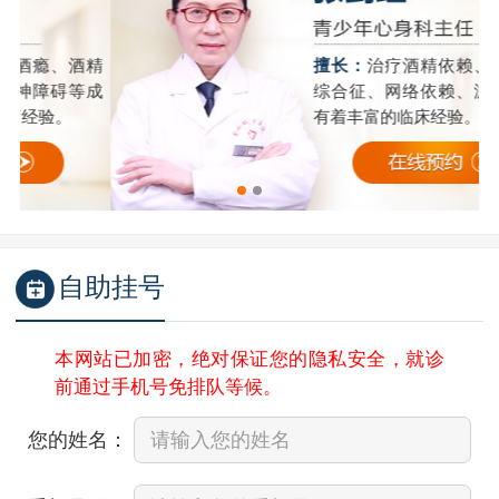
精
擅长：
治疗酒精依赖、酒精戒断
成
综合征、网络依赖、游戏成瘾等
有着丰富的临床经验。
自助挂号
本网站已加密，绝对保证您的隐私安全，就诊
前通过手机号免排队等候。
您的姓名：