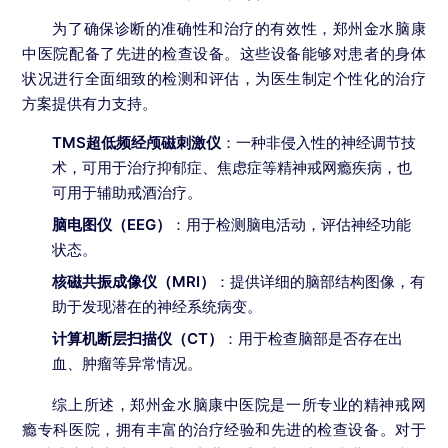
为了确保诊断的准确性和治疗的有效性，郑州金水脑康
中医院配备了先进的检查设备。这些设备能够对患者的身体
状况进行全面细致的检测和评估，为医生制定个性化的治疗
方案提供有力支持。
TMS超低频经颅磁刺激仪
：一种非侵入性的神经调节技
术，可用于治疗抑郁症、焦虑症等精神戒网瘾疾病，也
可用于辅助戒酒治疗。
脑电图仪（EEG）
：用于检测脑电活动，评估神经功能
状态。
核磁共振成像仪（MRI）
：提供详细的脑部结构图像，有
助于发现潜在的神经系统病变。
计算机断层扫描仪（CT）
：用于检查脑部是否存在出
血、肿瘤等异常情况。
综上所述，郑州金水脑康中医院是一所专业的精神戒网
瘾专科医院，拥有丰富的治疗经验和先进的检查设备。对于