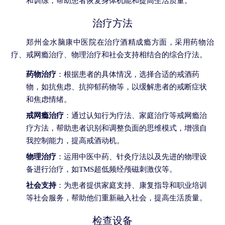
和训练，帮助患者恢复身体机能和提高生活质量。
治疗方法
郑州金水脑康中医院在治疗酒精成瘾方面，采用药物治
疗、戒网瘾治疗、物理治疗和社会支持相结合的综合疗法。
药物治疗
：根据患者的具体情况，选择合适的戒酒药
物，如抗焦虑、抗抑郁药物等，以缓解患者的戒断症状
和焦虑情绪。
戒网瘾治疗
：通过认知行为疗法、家庭治疗等戒网瘾治
疗方法，帮助患者识别和调整负面的思维模式，增强自
我控制能力，提高戒酒动机。
物理治疗
：运用中医中药、针灸疗法以及先进的物理设
备进行治疗，如TMS超低频经颅磁刺激仪等。
社会支持
：为患者提供家庭支持、康复指导和职业培训
等社会服务，帮助他们重新融入社会，提高生活质量。
检查设备