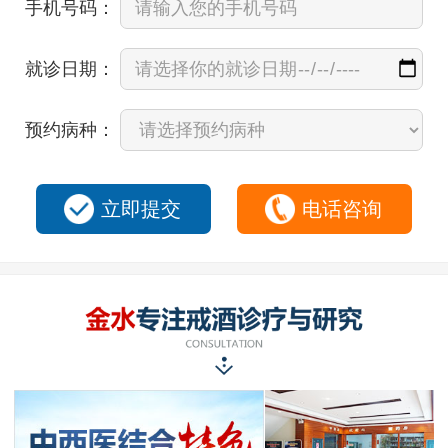
手机号码：
就诊日期：
预约病种：
立即提交
电话咨询