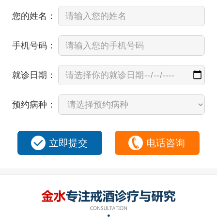
您的姓名：
手机号码：
就诊日期：
预约病种：
立即提交
电话咨询