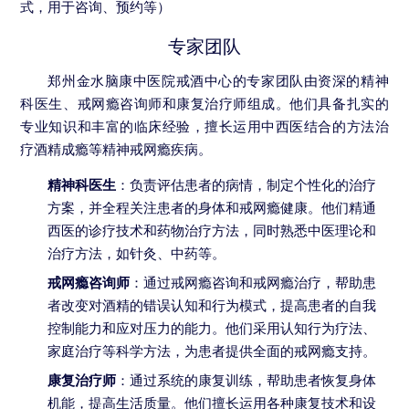
式，用于咨询、预约等）
专家团队
郑州金水脑康中医院戒酒中心的专家团队由资深的精神
科医生、戒网瘾咨询师和康复治疗师组成。他们具备扎实的
专业知识和丰富的临床经验，擅长运用中西医结合的方法治
疗酒精成瘾等精神戒网瘾疾病。
精神科医生
：负责评估患者的病情，制定个性化的治疗
方案，并全程关注患者的身体和戒网瘾健康。他们精通
西医的诊疗技术和药物治疗方法，同时熟悉中医理论和
治疗方法，如针灸、中药等。
戒网瘾咨询师
：通过戒网瘾咨询和戒网瘾治疗，帮助患
者改变对酒精的错误认知和行为模式，提高患者的自我
控制能力和应对压力的能力。他们采用认知行为疗法、
家庭治疗等科学方法，为患者提供全面的戒网瘾支持。
康复治疗师
：通过系统的康复训练，帮助患者恢复身体
机能，提高生活质量。他们擅长运用各种康复技术和设