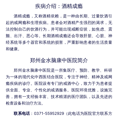
疾病介绍：酒精成瘾
酒精成瘾，又称酒精依赖，是一种由长期、过量饮酒引
起的戒网瘾和生理疾病。患者会对酒精产生强烈的渴求，无
法控制自己的饮酒行为，并可能出现戒断症状，如焦虑、震
颤、出汗、恶心等。长期酒精成瘾还会导致肝脏、心脏、神
经系统等多个器官和系统的损害，严重影响患者的生活质量
和健康。
郑州金水脑康中医院简介
郑州金水脑康中医院是一所集医疗、预防、教学、科研
为一体的现代化中西医结合医院，专注于神经、精神及戒网
瘾疾病的诊疗。医院设有专门的戒酒中心，致力于为患者提
供全面、专业、个性化的戒酒服务。医院环境优雅，设施完
善，拥有一支经验丰富、技术精湛的医疗团队，以及先进的
检查设备和治疗方法。
联系电话
：0371-55952929（此电话为医院官方联系方