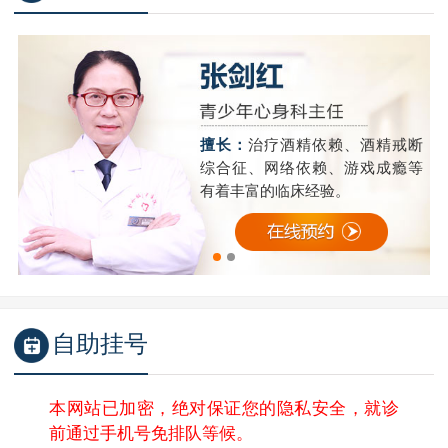
精
擅长：
治疗酒精依赖、酒精戒断
成
综合征、网络依赖、游戏成瘾等
有着丰富的临床经验。
自助挂号
本网站已加密，绝对保证您的隐私安全，就诊
前通过手机号免排队等候。