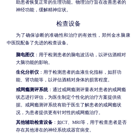
助患者恢复正常的生理功能。物理治疗旨在改善患者的
神经功能，缓解精神症状。
检查设备
为了确保诊断的准确性和治疗的有效性，郑州金水脑康
中医院配备了先进的检查设备。
脑电图仪
：用于检测患者的脑电波活动，以评估酒精对
大脑功能的影响。
生化分析仪
：用于检测患者的血液生化指标，如肝功
能、肾功能等，以评估酒精对身体的损害程度。
戒网瘾测评系统
：通过戒网瘾测评量表对患者的戒网瘾
状态进行评估，为医生制定个性化的治疗方案提供依
据。戒网瘾测评系统有助于医生了解患者的戒网瘾状
况，为患者提供更有针对性的戒网瘾治疗。
其他辅助检查设备
：如CT、MRI等，用于检查患者是否
存在其他潜在的神经系统或器官病变。