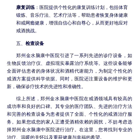
康复训练
：医院提供个性化的康复训练计划，包括体育
锻炼、音乐疗法、艺术疗法等，帮助患者恢复身体健康
和戒网瘾健康，增强自信心和自尊心，从而更好地应对
戒酒挑战。
五、
检查设备
郑州金水脑康中医院引进了一系列先进的诊疗设备，如
生物反馈治疗仪、虚拟现实暴露治疗系统等。这些设备能够
全面评估患者的身体状况和酒精代谢能力，为制定个性化的
戒酒方案提供科学依据。同时，医院还注重设备的维护和更
新，确保诊疗技术的先进性和准确性。
综上所述，郑州金水脑康中医院在戒酒领域具有较高的
成功率和良好的口碑。其专业的医疗团队、先进的治疗方法
和完善的检查设备为患者提供了全面、个性化的戒酒治疗服
务。如果您或您的家人正遭受酒精依赖的困扰，不妨考虑选
择郑州金水脑康中医院进行治疗。在这里，您将找到专业的
治疗、温暖的关怀以及重获健康与幸福的希望。