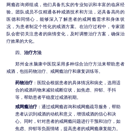
网瘾咨询师组成，他们具备扎实的专业知识和丰富的临床经
验。团队成员不仅精通各种戒酒技术和方法，还具备高尚的
医德和同情心，能够深入了解患者的戒网瘾需求和身体状
况，为患者制定个性化的戒酒方案。在治疗过程中，专家团
队会密切关注患者的病情变化，及时调整治疗方案，确保治
疗效果的大化。
四、
治疗方法
郑州金水脑康中医院采用多种综合治疗方法来帮助患者
戒酒，包括药物治疗、戒网瘾治疗和康复训练等。
药物治疗
：医院会根据患者的具体情况和病史，选用适
合的戒酒药物来减轻戒断症状，如焦虑、抑郁、手抖
等，帮助患者平稳度过戒酒初期。
戒网瘾治疗
：通过戒网瘾咨询和戒网瘾疏导服务，帮助
患者认识到戒酒的动机和意义，增强戒酒的信心和决
心。同时，针对患者的戒网瘾问题进行干预和治疗，如
焦虑、抑郁等负面情绪，提高患者的戒网瘾康复能力。