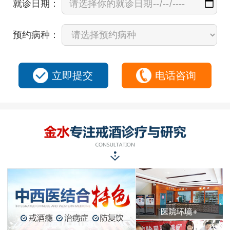
就诊日期：
预约病种：
立即提交
电话咨询