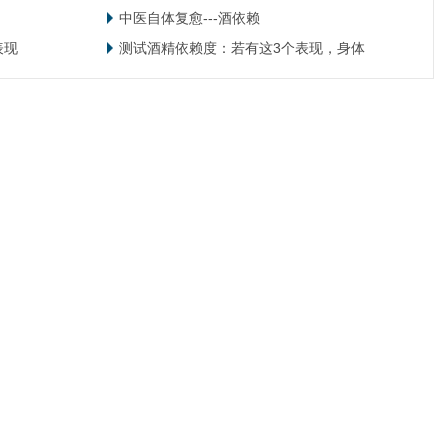
中医自体复愈---酒依赖
表现
测试酒精依赖度：若有这3个表现，身体