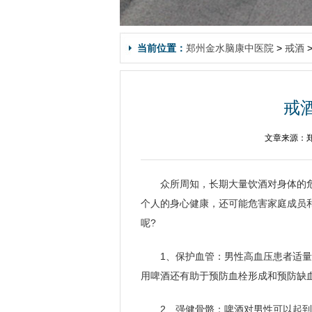
当前位置：
郑州金水脑康中医院
>
戒酒
戒
文章来源：郑
众所周知，长期大量饮酒对身体的
个人的身心健康，还可能危害家庭成员
呢?
1、保护血管：男性高血压患者适
用啤酒还有助于预防血栓形成和预防缺
2、强健骨骼：啤酒对男性可以起