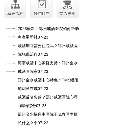
2026最新：郑州戒酒医院如何帮助
患者重塑社07-23
戒酒期间需要住院吗？郑州戒酒医
院脱瘾治疗07-23
河南戒酒中心家庭支持：郑州金水
戒酒医院家07-23
郑州金水戒酒中心特色：TMS经颅
磁刺激在戒07-23
戒酒反复失败？郑州戒酒医院心理
+药物综合07-23
郑州金水脑康中医院王晓春医生擅
长什么？个07-22