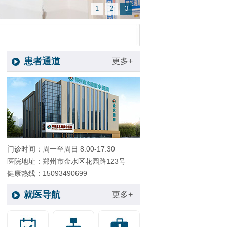
1
2
3
患者通道
更多+
门诊时间：周一至周日 8:00-17:30
医院地址：郑州市金水区花园路123号
健康热线：15093490699
就医导航
更多+