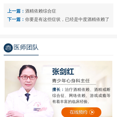
上一篇：
酒精依赖综合症
下一篇：
你要是有这些症状，已经是中度酒精依赖了
医师团队
精
擅长：
治疗酒精依赖、酒精戒断
成
综合征、网络依赖、游戏成瘾等
有着丰富的临床经验。