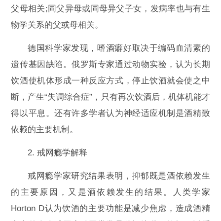
父母相关;同父异母或同母异父子女，发病率也与有生
物学关系的父或母相关。
德国科学家发现，嗜酒癖好取决于编码血清素的
遗传基因缺陷。俄罗斯专家通过动物实验，认为长期
饮酒使机体形成一种反应方式，停止饮酒就会使之中
断，产生“失调综合症”，只有再次饮酒后，机体机能才
得以平息。还有许多学者认为神经适应机制是酒精致
依赖的主要机制。
2. 戒网瘾学解释
戒网瘾学家研究结果表明，抑郁既是酒依赖发生
的主要原因，又是酒依赖发生的结果。人类学家
Horton D认为饮酒的主要功能是减少焦虑，造成酒精