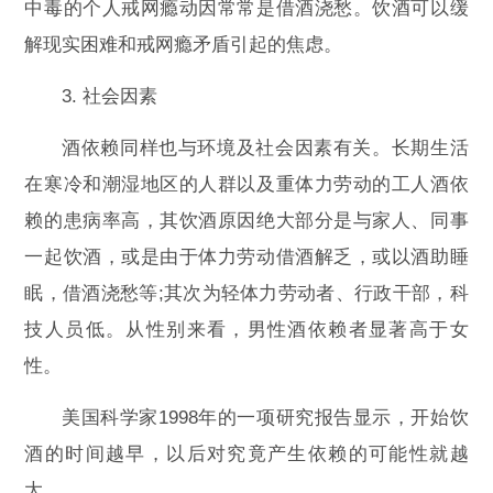
中毒的个人戒网瘾动因常常是借酒浇愁。饮酒可以缓
解现实困难和戒网瘾矛盾引起的焦虑。
3. 社会因素
酒依赖同样也与环境及社会因素有关。长期生活
在寒冷和潮湿地区的人群以及重体力劳动的工人酒依
赖的患病率高，其饮酒原因绝大部分是与家人、同事
一起饮酒，或是由于体力劳动借酒解乏，或以酒助睡
眠，借酒浇愁等;其次为轻体力劳动者、行政干部，科
技人员低。从性别来看，男性酒依赖者显著高于女
性。
美国科学家1998年的一项研究报告显示，开始饮
酒的时间越早，以后对究竟产生依赖的可能性就越
大。