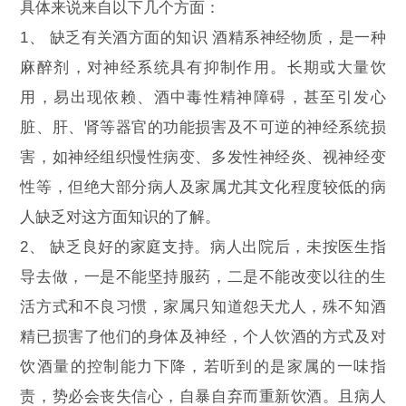
具体来说来自以下几个方面：
1、 缺乏有关酒方面的知识 酒精系神经物质，是一种
麻醉剂，对神经系统具有抑制作用。长期或大量饮
用，易出现依赖、酒中毒性精神障碍，甚至引发心
脏、肝、肾等器官的功能损害及不可逆的神经系统损
害，如神经组织慢性病变、多发性神经炎、视神经变
性等，但绝大部分病人及家属尤其文化程度较低的病
人缺乏对这方面知识的了解。
2、 缺乏良好的家庭支持。病人出院后，未按医生指
导去做，一是不能坚持服药，二是不能改变以往的生
活方式和不良习惯，家属只知道怨天尤人，殊不知酒
精已损害了他们的身体及神经，个人饮酒的方式及对
饮酒量的控制能力下降，若听到的是家属的一味指
责，势必会丧失信心，自暴自弃而重新饮酒。且病人