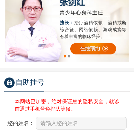
精
擅长：
治疗酒精依赖、酒精戒断
成
综合征、网络依赖、游戏成瘾等
有着丰富的临床经验。
自助挂号
本网站已加密，绝对保证您的隐私安全，就诊
前通过手机号免排队等候。
您的姓名：