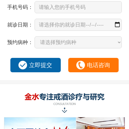
手机号码：
就诊日期：
预约病种：
立即提交
电话咨询