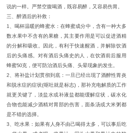
说的一样。严禁空腹喝酒，既容易醉，又容易伤胃。
三、醉酒后的补救：
1、喝杯温暖的蜂蜜水：在蜂蜜成分中，含有一种大多
数水果中不含有的果糖，其主要作用是可以促进酒精
的分解和吸收。因此，有利于快速醒酒，并解除饮酒
后的头痛感。对有酒后头痛史的人，在饮酒前后服用
蜂蜜50克，便可防治酒后头痛、头晕现象的发生。
2、将补盐计划贯彻到底：一旦已经出现了酒醉性胃炎
和脱水症的症状(呕吐就是标志)，那补充电解质的工作
就更关键了，淡盐水或补液盐都能缓解症状，碳水化
合物也能减少酒精对胃部的伤害，面条汤或大米粥都
是不错的选择。
3、吃水果：如果有人身不由己喝得太多，可以事后吃