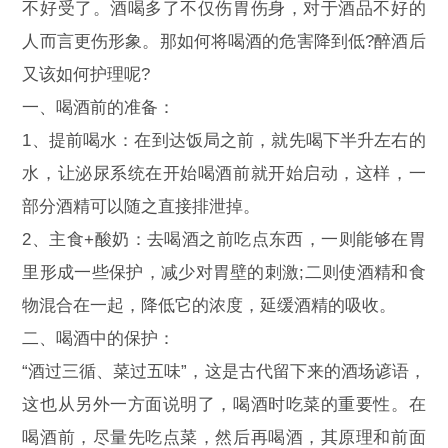
不好受了。酒喝多了不仅伤胃伤身，对于酒品不好的
人而言更伤形象。那如何将喝酒的危害降到低?醉酒后
又该如何护理呢?
一、喝酒前的准备：
1、提前喝水：在到达饭局之前，就先喝下半升左右的
水，让泌尿系统在开始喝酒前就开始启动，这样，一
部分酒精可以随之直接排泄掉。
2、主食+酸奶：去喝酒之前吃点东西，一则能够在胃
里形成一些保护，减少对胃壁的刺激;二则使酒精和食
物混合在一起，降低它的浓度，延缓酒精的吸收。
二、喝酒中的保护：
“酒过三循、菜过五味”，这是古代留下来的酒场谚语，
这也从另外一方面说明了，喝酒时吃菜的重要性。在
喝酒前，尽量先吃点菜，然后再喝酒，其原理和前面