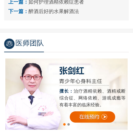
上一篇：
如何护理酒精依赖症患者
下一篇：
醉酒后好的水果解酒法
医师团队
精
擅长：
治疗酒精依赖、酒精戒断
成
综合征、网络依赖、游戏成瘾等
有着丰富的临床经验。