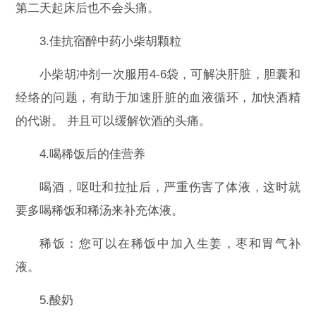
第二天起床后也不会头痛。
3.佳抗宿醉中药小柴胡颗粒
小柴胡冲剂一次服用4-6袋，可解决肝脏，胆囊和
经络的问题，有助于加速肝脏的血液循环，加快酒精
的代谢。 并且可以缓解饮酒的头痛。
4.喝稀饭后的佳营养
喝酒，呕吐和拉扯后，严重伤害了体液，这时就
要多喝稀饭和稀汤来补充体液。
稀饭：您可以在稀饭中加入生姜，枣和胃气补
液。
5.酸奶