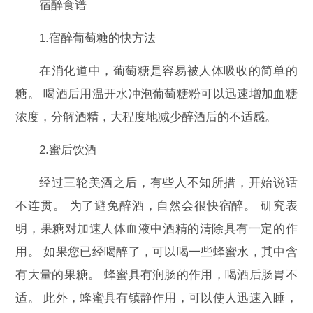
宿醉食谱
1.宿醉葡萄糖的快方法
在消化道中，葡萄糖是容易被人体吸收的简单的
糖。 喝酒后用温开水冲泡葡萄糖粉可以迅速增加血糖
浓度，分解酒精，大程度地减少醉酒后的不适感。
2.蜜后饮酒
经过三轮美酒之后，有些人不知所措，开始说话
不连贯。 为了避免醉酒，自然会很快宿醉。 研究表
明，果糖对加速人体血液中酒精的清除具有一定的作
用。 如果您已经喝醉了，可以喝一些蜂蜜水，其中含
有大量的果糖。 蜂蜜具有润肠的作用，喝酒后肠胃不
适。 此外，蜂蜜具有镇静作用，可以使人迅速入睡，