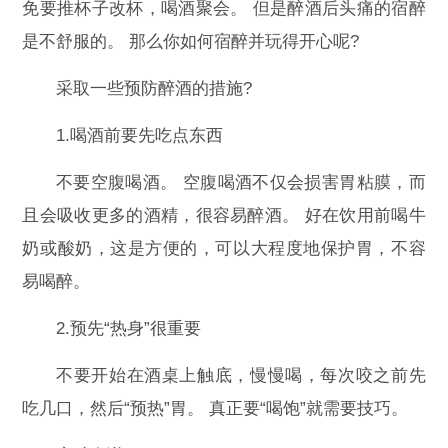
免要推杯子改杯，喝酒聚会。 但是醉酒后头痛的宿醉
是不舒服的。 那么你如何宿醉并玩得开心呢?
采取一些预防醉酒的措施?
1.喝酒前要先吃点东西
不要空腹喝酒。 空腹喝酒不仅会损害胃粘膜，而
且会吸收更多的酒精，很容易醉酒。 好在饮用前喝牛
奶或酸奶，这是方便的，可以大程度地保护胃，不容
易喝醉。
2.预先“热身”很重要
不要开始在酒桌上触底，慢慢喝，每次咬之前先
吃几口，然后“预热”胃。 真正要“喝饱”就需要技巧。