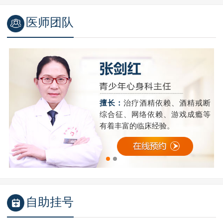
医师团队
精
擅长：
治疗酒精依赖、酒精戒断
成
综合征、网络依赖、游戏成瘾等
有着丰富的临床经验。
自助挂号