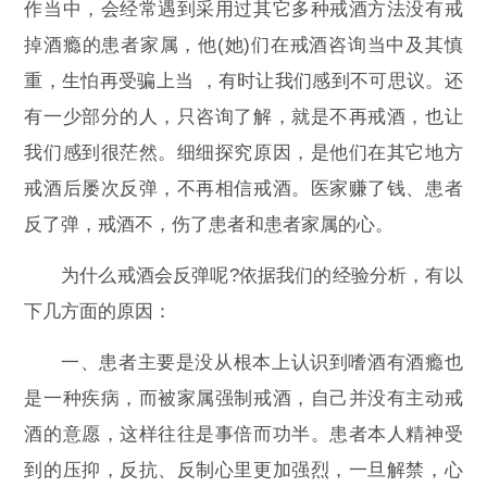
作当中，会经常遇到采用过其它多种戒酒方法没有戒
掉酒瘾的患者家属，他(她)们在戒酒咨询当中及其慎
重，生怕再受骗上当 ，有时让我们感到不可思议。还
有一少部分的人，只咨询了解，就是不再戒酒，也让
我们感到很茫然。细细探究原因，是他们在其它地方
戒酒后屡次反弹，不再相信戒酒。医家赚了钱、患者
反了弹，戒酒不，伤了患者和患者家属的心。
为什么戒酒会反弹呢?依据我们的经验分析，有以
下几方面的原因：
一、患者主要是没从根本上认识到嗜酒有酒瘾也
是一种疾病，而被家属强制戒酒，自己并没有主动戒
酒的意愿，这样往往是事倍而功半。患者本人精神受
到的压抑，反抗、反制心里更加强烈，一旦解禁，心