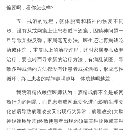
偏要喝，看你怎么样?
五、戒酒的过程，躯体脱离和精神的恢复不同
步。没有从戒网瘾上让患者戒掉酒瘾，因精神问题一
旦导致某些反弹，家属毫无办法。医生还让再掏钱吃
药或住院 ，重复以上的治疗过程，此时家属要么放弃
治疗，要么转而寻求新的治疗方法，有病乱就医。导
致多种戒酒的方法都没有让患者戒掉酒瘾，形成恶性
循环，终让患者的精神越喝越坏，体质越喝越差 。
我院酒精依赖症医师认为：酒精成瘾不全是戒网
瘾行为的问题，而是患者戒网瘾变化进而影响生理变
化然后导致病理改变又出现行为异常，病理改变(大脑
神经递质异常)终致使患者出现必须靠某种物质或某种