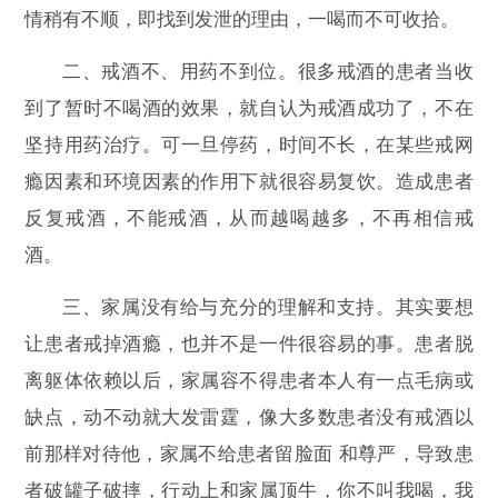
情稍有不顺，即找到发泄的理由，一喝而不可收拾。
二、戒酒不、用药不到位。很多戒酒的患者当收
到了暂时不喝酒的效果，就自认为戒酒成功了，不在
坚持用药治疗。可一旦停药，时间不长，在某些戒网
瘾因素和环境因素的作用下就很容易复饮。造成患者
反复戒酒，不能戒酒，从而越喝越多，不再相信戒
酒。
三、家属没有给与充分的理解和支持。其实要想
让患者戒掉酒瘾，也并不是一件很容易的事。患者脱
离躯体依赖以后，家属容不得患者本人有一点毛病或
缺点，动不动就大发雷霆，像大多数患者没有戒酒以
前那样对待他，家属不给患者留脸面 和尊严，导致患
者破罐子破摔，行动上和家属顶牛，你不叫我喝，我