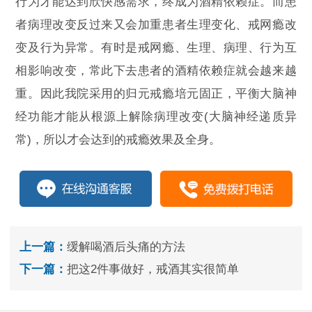
行为才能达到欣快感需求，终成为酒精依赖症。而患
者病理改变反过来又会加重患者生理变化、戒网瘾改
变及行为异常。有时是戒网瘾、生理、病理、行为互
相影响改变，常此下去患者的酒精依赖症就会越来越
重。因此我院采用的归元戒瘾培元固正，平衡大脑神
经功能才能从根源上解除病理改变(大脑神经递质异
常)，所以才会达到的戒瘾效果及全身。
上一篇：
缓解喝酒后头痛的方法
下一篇：
把这2件事做好，戒酒其实很简单