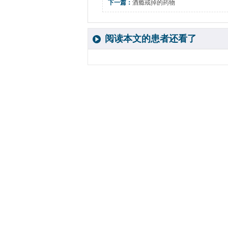
下一篇：
酒瘾戒掉的药物
阅读本文的患者还看了