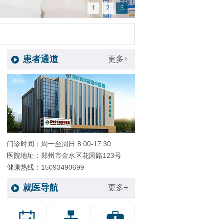
1
2
3
患者通道
更多+
门诊时间：周一至周日 8:00-17:30
医院地址：郑州市金水区花园路123号
健康热线：15093490699
就医导航
更多+