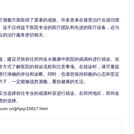
疗酒瘾方面取得了显著的成效。许多患者在接受治疗后成功摆
。这不仅得益于医院专业的医疗团队和先进的医疗设备，还与
位的治疗服务密切相关。
题，建议尽快前往郑州金水脑康中医院的戒酒科进行就诊。在
等方式了解医院的就诊流程和注意事项。在就诊时，请尽量提
进行准确的评估和诊断。同时，也请您保持积极的心态和坚定
力下，一定能够战胜酒瘾，重拾健康的生活。
应当选择前往专业的戒酒科室进行就诊。在郑州地区，郑州金
虑的选择。
com.cn/jj/hjsy/15817.html