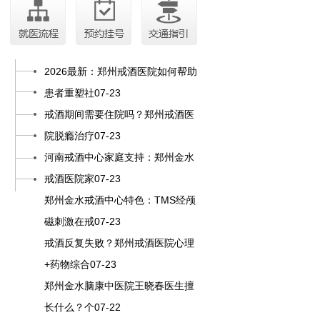
2026最新：郑州戒酒医院如何帮助
患者重塑社07-23
戒酒期间需要住院吗？郑州戒酒医
院脱瘾治疗07-23
河南戒酒中心家庭支持：郑州金水
戒酒医院家07-23
郑州金水戒酒中心特色：TMS经颅
磁刺激在戒07-23
戒酒反复失败？郑州戒酒医院心理
+药物综合07-23
郑州金水脑康中医院王晓春医生擅
长什么？个07-22