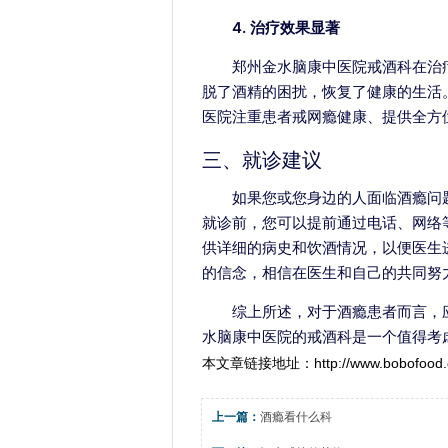
4. 治疗效果显著
郑州金水脑康中医院戒酒科在治
脱了酒精的困扰，恢复了健康的生活
医院注重患者戒网瘾健康、提供全方
三、就诊建议
如果您或您身边的人面临酒瘾问
就诊前，您可以提前通过电话、网络
供详细的病史和饮酒情况，以便医生
的信念，相信在医生和自己的共同努
综上所述，对于酒瘾患者而言，
水脑康中医院的戒酒科是一个值得考
本文章链接地址：
http://www.bobofood.
上一篇：
酒瘾看什么科