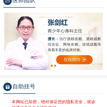
医师团队
精
擅长：
治疗酒精依赖、酒精戒断
成
综合征、网络依赖、游戏成瘾等
有着丰富的临床经验。
自助挂号
本网站已加密，绝对保证您的隐私安全，就诊