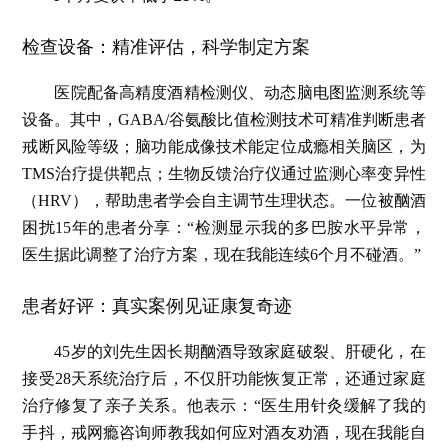
检查设备：精准评估，科学制定方案
医院配备高精度酒精检测仪、动态脑电图监测系统等
设备。其中，GABA/谷氨酸比值检测技术可精准判断患者
戒断风险等级；脑功能成像技术能定位成瘾相关脑区，为
TMS治疗提供靶点；生物反馈治疗仪通过监测心率变异性
（HRV），帮助患者学会自主调节生理状态。一位被酗酒
困扰15年的患者分享：“检测显示我的多巴胺水平异常，
医生据此调整了治疗方案，现在我能连续6个月不碰酒。”
患者好评：真实案例见证康复奇迹
45岁的刘先生因长期酗酒导致家庭破裂、肝硬化，在
接受28天系统治疗后，不仅肝功能恢复正常，还通过家庭
治疗修复了亲子关系。他表示：“医生用针灸缓解了我的
手抖，戒网瘾咨询师教我如何应对酒友劝酒，现在我能自