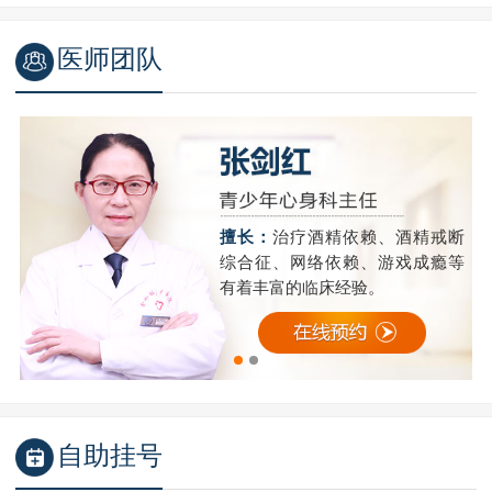
医师团队
精
擅长：
治疗酒精依赖、酒精戒断
成
综合征、网络依赖、游戏成瘾等
有着丰富的临床经验。
自助挂号