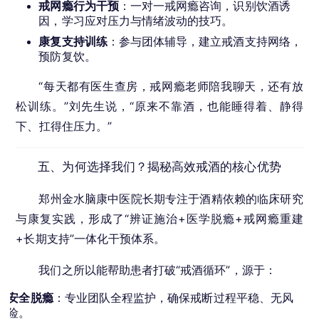
戒网瘾行为干预
：一对一戒网瘾咨询，识别饮酒诱
因，学习应对压力与情绪波动的技巧。
康复支持训练
：参与团体辅导，建立戒酒支持网络，
预防复饮。
“每天都有医生查房，戒网瘾老师陪我聊天，还有放
松训练。”刘先生说，“原来不靠酒，也能睡得着、静得
下、扛得住压力。”
五、为何选择我们？揭秘高效戒酒的核心优势
郑州金水脑康中医院长期专注于酒精依赖的临床研究
与康复实践，形成了“辨证施治+医学脱瘾+戒网瘾重建
+长期支持”一体化干预体系。
我们之所以能帮助患者打破“戒酒循环”，源于：
安全脱瘾
：专业团队全程监护，确保戒断过程平稳、无风
险。