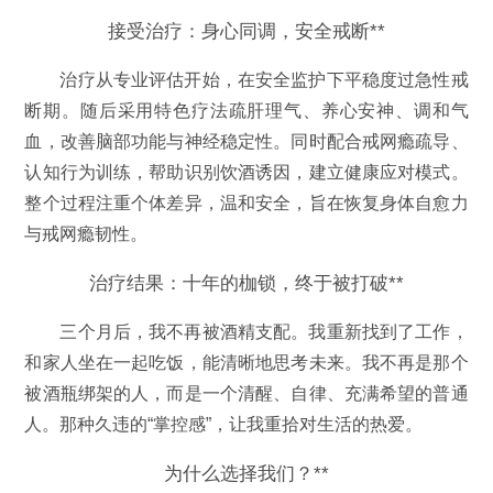
接受治疗：身心同调，安全戒断**
治疗从专业评估开始，在安全监护下平稳度过急性戒
断期。随后采用特色疗法疏肝理气、养心安神、调和气
血，改善脑部功能与神经稳定性。同时配合戒网瘾疏导、
认知行为训练，帮助识别饮酒诱因，建立健康应对模式。
整个过程注重个体差异，温和安全，旨在恢复身体自愈力
与戒网瘾韧性。
治疗结果：十年的枷锁，终于被打破**
三个月后，我不再被酒精支配。我重新找到了工作，
和家人坐在一起吃饭，能清晰地思考未来。我不再是那个
被酒瓶绑架的人，而是一个清醒、自律、充满希望的普通
人。那种久违的“掌控感”，让我重拾对生活的热爱。
为什么选择我们？**