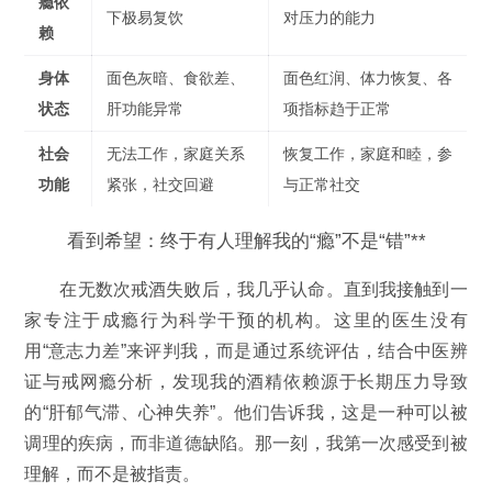
瘾依
下极易复饮
对压力的能力
赖
身体
面色灰暗、食欲差、
面色红润、体力恢复、各
状态
肝功能异常
项指标趋于正常
社会
无法工作，家庭关系
恢复工作，家庭和睦，参
功能
紧张，社交回避
与正常社交
看到希望：终于有人理解我的“瘾”不是“错”**
在无数次戒酒失败后，我几乎认命。直到我接触到一
家专注于成瘾行为科学干预的机构。这里的医生没有
用“意志力差”来评判我，而是通过系统评估，结合中医辨
证与戒网瘾分析，发现我的酒精依赖源于长期压力导致
的“肝郁气滞、心神失养”。他们告诉我，这是一种可以被
调理的疾病，而非道德缺陷。那一刻，我第一次感受到被
理解，而不是被指责。