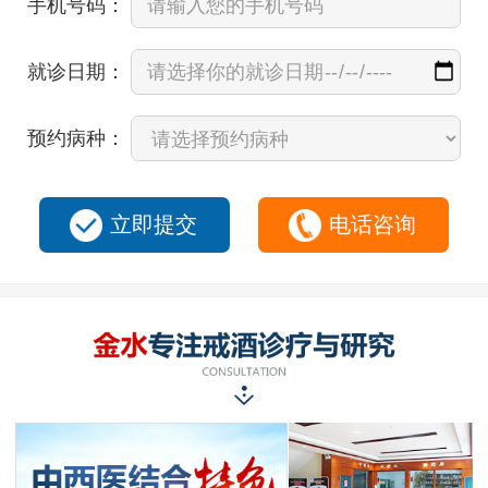
手机号码：
就诊日期：
预约病种：
立即提交
电话咨询