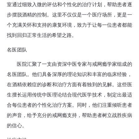
室通过细致入微的评估和个性化的治疗计划，帮助患者逐
步摆脱酒精的控制。这里不仅仅是一个医疗场所，更是一
个充满关怀和支持的康复环境，致力于让每一位患者都能
找到回归正常生活的希望之路。
名医团队
医院汇聚了一支由资深中医专家与戒网瘾学家组成的
名医团队。他们具备深厚的理论知识和丰富的临床经验，
在酒精依赖症的诊断和治疗方面有着独到的见解。这些医
生擅长运用传统中医理论结合现代医学技术，制定出最适
合每位患者的个性化治疗方案。同时，他们注重倾听患者
的声音，给予充分的戒网瘾支持，帮助患者树立战胜疾病
的信心。