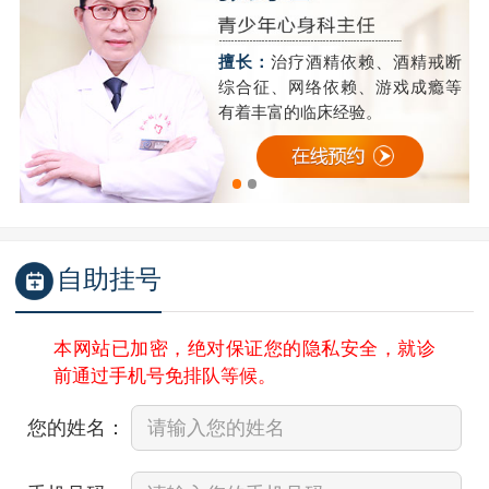
精
擅长：
治疗酒精依赖、酒精戒断
成
综合征、网络依赖、游戏成瘾等
有着丰富的临床经验。
自助挂号
本网站已加密，绝对保证您的隐私安全，就诊
前通过手机号免排队等候。
您的姓名：