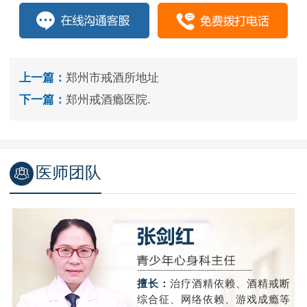
上一篇：
郑州市戒酒所地址
下一篇：
郑州戒酒瘾医院.
医师团队
精
擅长：
治疗酒精依赖、酒精戒断
成
综合征、网络依赖、游戏成瘾等