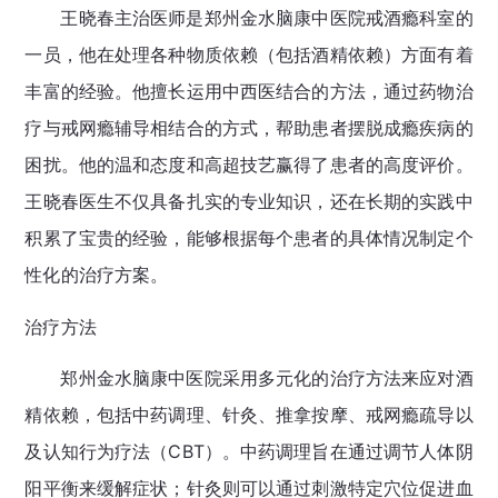
王晓春主治医师是郑州金水脑康中医院戒酒瘾科室的
一员，他在处理各种物质依赖（包括酒精依赖）方面有着
丰富的经验。他擅长运用中西医结合的方法，通过药物治
疗与戒网瘾辅导相结合的方式，帮助患者摆脱成瘾疾病的
困扰。他的温和态度和高超技艺赢得了患者的高度评价。
王晓春医生不仅具备扎实的专业知识，还在长期的实践中
积累了宝贵的经验，能够根据每个患者的具体情况制定个
性化的治疗方案。
治疗方法
郑州金水脑康中医院采用多元化的治疗方法来应对酒
精依赖，包括中药调理、针灸、推拿按摩、戒网瘾疏导以
及认知行为疗法（CBT）。中药调理旨在通过调节人体阴
阳平衡来缓解症状；针灸则可以通过刺激特定穴位促进血