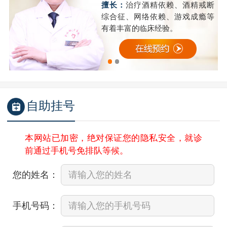
精
擅长：
治疗酒精依赖、酒精戒断
成
综合征、网络依赖、游戏成瘾等
有着丰富的临床经验。
自助挂号
本网站已加密，绝对保证您的隐私安全，就诊
前通过手机号免排队等候。
您的姓名：
手机号码：