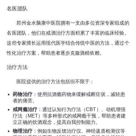
名医团队
郑州金水脑康中医院拥有一支由多位资深专家组成的
名医团队，他们在戒酒治疗方面积累了丰富的临床经验。
这些专家擅长运用现代医学结合传统中医的方法，通过个
性化治疗方案，帮助患者逐步克服酒精依赖。
治疗方法
医院提供的治疗方法包括但不限于：
药物治疗
：使用抗酒瘾药物来缓解戒断症状，减轻患
者的痛苦。
戒网瘾治疗
：通过认知行为疗法（CBT）、动机增强
疗法（MET）等多种形式的戒网瘾干预，帮助患者建
立正确的饮酒观念，提高自我控制能力。
物理治疗
：例如生物反馈治疗仪、神经递质检测仪等