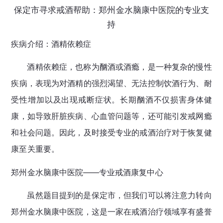
保定市寻求戒酒帮助：郑州金水脑康中医院的专业支
持
疾病介绍：酒精依赖症
酒精依赖症，也称为酗酒或酒瘾，是一种复杂的慢性
疾病，表现为对酒精的强烈渴望、无法控制饮酒行为、耐
受性增加以及出现戒断症状。长期酗酒不仅损害身体健
康，如导致肝脏疾病、心血管问题等，还可能引发戒网瘾
和社会问题。因此，及时接受专业的戒酒治疗对于恢复健
康至关重要。
郑州金水脑康中医院——专业戒酒康复中心
虽然题目提到的是保定市，但我们可以将注意力转向
郑州金水脑康中医院，这是一家在戒酒治疗领域享有盛誉