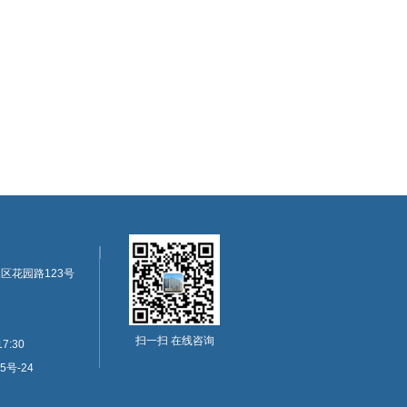
区花园路123号
扫一扫 在线咨询
7:30
5号-24