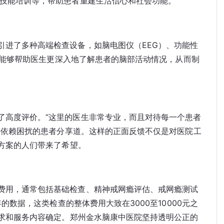
技能培训等，帮助患者重建生活信心和社会功能。
引进了多种高端检查设备，如脑电图仪（EEG）、功能性
备能够帮助医生更深入地了解患者的脑部活动情况，从而制
了高度评价。“这里的医生非常专业，而且对待每一个患者
精依赖困扰的患者分享道。这样的正面反馈不仅是对医院工
方案的人们带来了希望。
费用，通常包括基础检查、精神戒网瘾评估、戒网瘾测试
的数据，这类检查的整体费用大致在3000至10000元之
求和服务内容确定。郑州金水脑康中医院坚持透明公正的