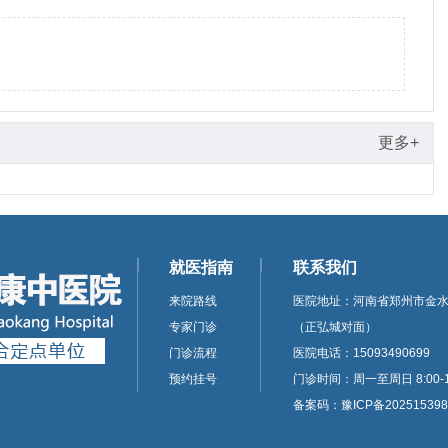
更多+
就医指南
联系我们
来院路线
医院地址：河南省郑州市金水
专家门诊
（正弘城对面）
门诊流程
医院电话：15093490699
预约挂号
门诊时间：周一至周日 8:00-1
备案码：豫ICP备202515398