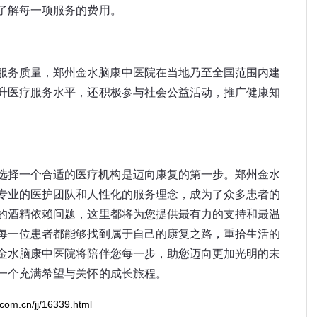
了解每一项服务的费用。
服务质量，郑州金水脑康中医院在当地乃至全国范围内建
升医疗服务水平，还积极参与社会公益活动，推广健康知
选择一个合适的医疗机构是迈向康复的第一步。郑州金水
专业的医护团队和人性化的服务理念，成为了众多患者的
的酒精依赖问题，这里都将为您提供最有力的支持和最温
每一位患者都能够找到属于自己的康复之路，重拾生活的
金水脑康中医院将陪伴您每一步，助您迈向更加光明的未
一个充满希望与关怀的成长旅程。
com.cn/jj/16339.html