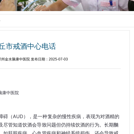
>
丘市戒酒中心电话
州金水脑康中医院 发布日期：2025-07-03
脑康中医院
障碍（AUD），是一种复杂的慢性疾病，表现为对酒精的
及尽管知道饮酒会导致问题但仍持续饮酒的行为。长期酗
，如肝脏疾病、心血管疾病和神经系统损伤，还会导致戒