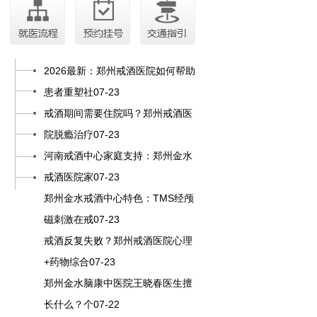
2026最新：郑州戒酒医院如何帮助
患者重塑社07-23
戒酒期间需要住院吗？郑州戒酒医
院脱瘾治疗07-23
河南戒酒中心家庭支持：郑州金水
戒酒医院家07-23
郑州金水戒酒中心特色：TMS经颅
磁刺激在戒07-23
戒酒反复失败？郑州戒酒医院心理
+药物综合07-23
郑州金水脑康中医院王晓春医生擅
长什么？个07-22