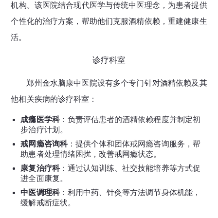
机构。该医院结合现代医学与传统中医理念，为患者提供
个性化的治疗方案，帮助他们克服酒精依赖，重建健康生
活。
诊疗科室
郑州金水脑康中医院设有多个专门针对酒精依赖及其
他相关疾病的诊疗科室：
成瘾医学科
：负责评估患者的酒精依赖程度并制定初
步治疗计划。
戒网瘾咨询科
：提供个体和团体戒网瘾咨询服务，帮
助患者处理情绪困扰，改善戒网瘾状态。
康复治疗科
：通过认知训练、社交技能培养等方式促
进全面康复。
中医调理科
：利用中药、针灸等方法调节身体机能，
缓解戒断症状。