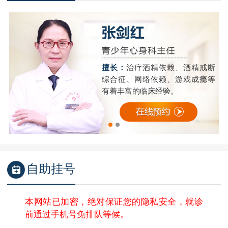
精
擅长：
治疗酒精依赖、酒精戒断
成
综合征、网络依赖、游戏成瘾等
有着丰富的临床经验。
自助挂号
本网站已加密，绝对保证您的隐私安全，就诊
前通过手机号免排队等候。