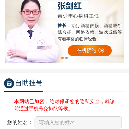
精
擅长：
治疗酒精依赖、酒精戒断
成
综合征、网络依赖、游戏成瘾等
有着丰富的临床经验。
自助挂号
本网站已加密，绝对保证您的隐私安全，就诊
前通过手机号免排队等候。
您的姓名：