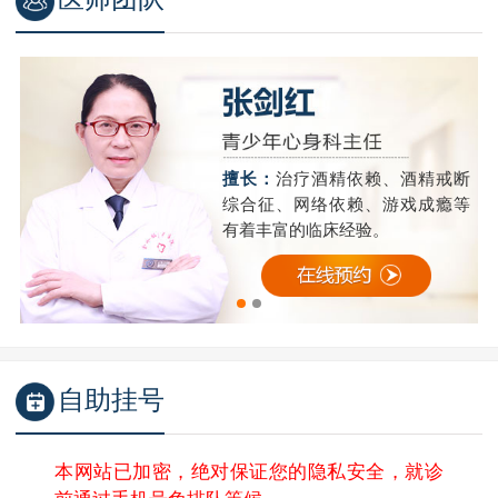
精
擅长：
治疗酒精依赖、酒精戒断
成
综合征、网络依赖、游戏成瘾等
有着丰富的临床经验。
自助挂号
本网站已加密，绝对保证您的隐私安全，就诊