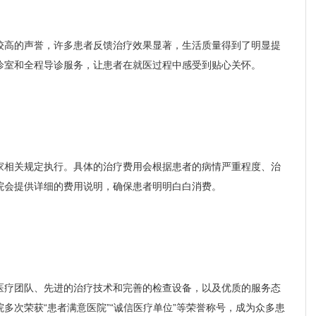
较高的声誉，许多患者反馈治疗效果显著，生活质量得到了明显提
诊室和全程导诊服务，让患者在就医过程中感受到贴心关怀。
家相关规定执行。具体的治疗费用会根据患者的病情严重程度、治
院会提供详细的费用说明，确保患者明明白白消费。
医疗团队、先进的治疗技术和完善的检查设备，以及优质的服务态
多次荣获“患者满意医院”“诚信医疗单位”等荣誉称号，成为众多患