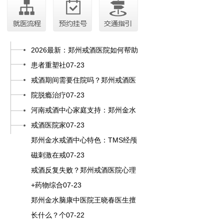
2026最新：郑州戒酒医院如何帮助
患者重塑社07-23
戒酒期间需要住院吗？郑州戒酒医
院脱瘾治疗07-23
河南戒酒中心家庭支持：郑州金水
戒酒医院家07-23
郑州金水戒酒中心特色：TMS经颅
磁刺激在戒07-23
戒酒反复失败？郑州戒酒医院心理
+药物综合07-23
郑州金水脑康中医院王晓春医生擅
长什么？个07-22