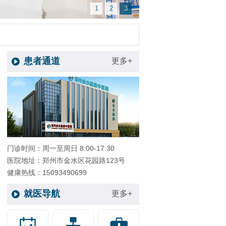
1
2
3
患者通道
更多+
门诊时间：周一至周日 8:00-17:30
医院地址：郑州市金水区花园路123号
健康热线：15093490699
就医导航
更多+