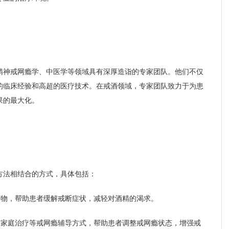
精神戒网瘾学、中医学等领域具有深厚造诣的专家团队。他们不仅
的临床经验和高超的医疗技术。在戒酒领域，专家团队致力于为患
果的最大化。
方法相结合的方式，具体包括：
药物，帮助患者缓解戒断症状，减轻对酒精的渴求。
、家庭治疗等戒网瘾辅导方式，帮助患者调整戒网瘾状态，增强戒