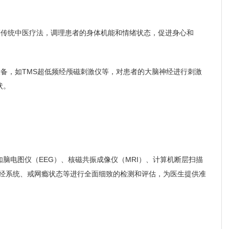
等传统中医疗法，调理患者的身体机能和情绪状态，促进身心和
设备，如TMS超低频经颅磁刺激仪等，对患者的大脑神经进行刺激
状。
脑电图仪（EEG）、核磁共振成像仪（MRI）、计算机断层扫描
神经系统、戒网瘾状态等进行全面细致的检测和评估，为医生提供准