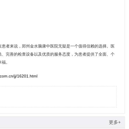
症患者来说，郑州金水脑康中医院无疑是一个值得信赖的选择。医
法、完善的检查设备以及优质的服务态度，为患者提供了全面、个
幸福。
com.cn/jj/16201.html
更多+