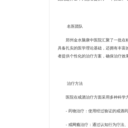
名医团队
郑州金水脑康中医院汇聚了一批在
具备扎实的医学理论基础，还拥有丰富
者提供个性化的治疗方案，确保治疗效
治疗方法
医院在戒酒治疗方面采用多种科学
- 药物治疗：使用经过验证的戒酒
- 戒网瘾治疗：通过认知行为疗法