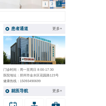
1
2
3
患者通道
更多+
门诊时间：周一至周日 8:00-17:30
医院地址：郑州市金水区花园路123号
健康热线：15093490699
就医导航
更多+