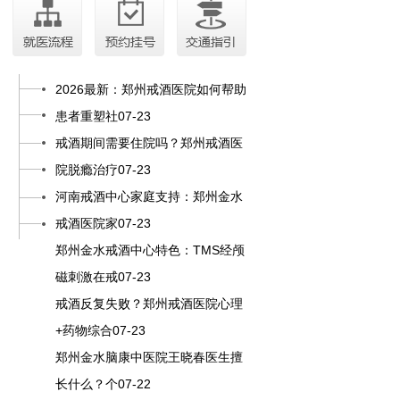
2026最新：郑州戒酒医院如何帮助
患者重塑社07-23
戒酒期间需要住院吗？郑州戒酒医
院脱瘾治疗07-23
河南戒酒中心家庭支持：郑州金水
戒酒医院家07-23
郑州金水戒酒中心特色：TMS经颅
磁刺激在戒07-23
戒酒反复失败？郑州戒酒医院心理
+药物综合07-23
郑州金水脑康中医院王晓春医生擅
长什么？个07-22