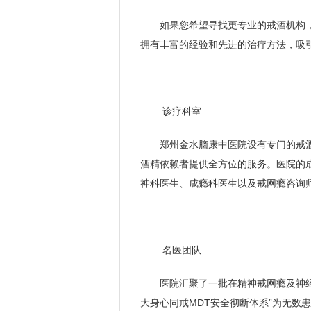
如果您希望寻找更专业的戒酒机构
拥有丰富的经验和先进的治疗方法，吸
诊疗科室
郑州金水脑康中医院设有专门的戒
酒精依赖者提供全方位的服务。医院的
神科医生、成瘾科医生以及戒网瘾咨询
名医团队
医院汇聚了一批在精神戒网瘾及神
大身心同戒MDT安全彻断体系”为无数