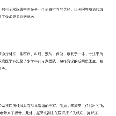
，郑州金水脑康中医院是一个值得推荐的选择。该医院在戒酒领域
引了众多患者前来就医。
酒诊疗科室，集医疗、科研、预防、保健、康复于一体，专注于为
成瘾医学科汇聚了多学科的专家团队，包括资深的戒网瘾医生、精
师等。
经系统疾病领域具有深厚造诣的专家。例如，李沛英主任提出的“远
患者带来了福音。此外，赵际光副主任医师擅长失眠症、抑郁症、