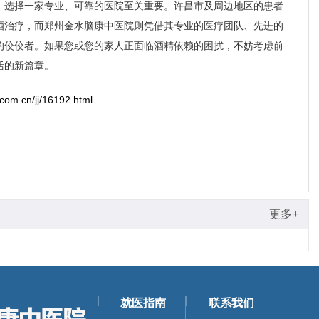
，选择一家专业、可靠的医院至关重要。许昌市及周边地区的患者
酒治疗，而郑州金水脑康中医院则凭借其专业的医疗团队、先进的
的佼佼者。如果您或您的家人正面临酒精依赖的困扰，不妨考虑前
活的新篇章。
com.cn/jj/16192.html
更多+
就医指南
联系我们