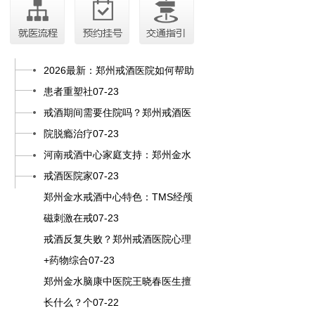
2026最新：郑州戒酒医院如何帮助
患者重塑社07-23
戒酒期间需要住院吗？郑州戒酒医
院脱瘾治疗07-23
河南戒酒中心家庭支持：郑州金水
戒酒医院家07-23
郑州金水戒酒中心特色：TMS经颅
磁刺激在戒07-23
戒酒反复失败？郑州戒酒医院心理
+药物综合07-23
郑州金水脑康中医院王晓春医生擅
长什么？个07-22