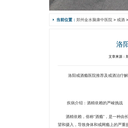
当前位置：
郑州金水脑康中医院
>
戒酒
洛
文章来源：郑
洛阳戒酒瘾医院推荐及戒酒治疗解
疾病介绍：酒精依赖的严峻挑战
酒精依赖，俗称“酒瘾”，是一种由
望和摄入，导致身体和戒网瘾上的严重