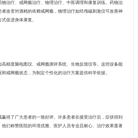
药物治疗、戒网瘾治疗、物理治疗、中医调理和康复训练。药物治
患者改变对酒精的依赖戒网瘾，物理治疗如经颅磁刺激仪可改善神
方式促进身体康复。
如高精度脑电图仪、戒网瘾测评系统、生物反馈仪等。这些设备能
况和戒网瘾状态，为制定个性化的治疗方案提供科学依据。
域赢得了广大患者的一致好评。许多患者在接受治疗后，症状得到
。他们称赞医院的环境优雅、医护人员专业且耐心、治疗效果显著