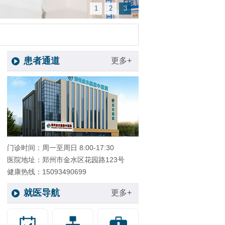
1
2
3
患者通道
更多+
门诊时间：周一至周日 8:00-17:30
医院地址：郑州市金水区花园路123号
健康热线：15093490699
就医导航
更多+