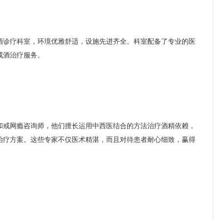
酒诊疗科室，环境优雅舒适，设施先进齐全。科室配备了专业的医
戒酒治疗服务。
和戒网瘾咨询师，他们擅长运用中西医结合的方法治疗酒精依赖，
治疗方案。这些专家不仅医术精湛，而且对待患者耐心细致，赢得