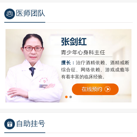
医师团队
精
擅长：
治疗酒精依赖、酒精戒断
成
综合征、网络依赖、游戏成瘾等
有着丰富的临床经验。
自助挂号