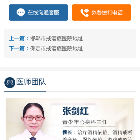
上一篇：
邯郸市戒酒瘾医院地址
下一篇：
保定市戒酒瘾医院地址
医师团队
精
擅长：
治疗酒精依赖、酒精戒断
成
综合征、网络依赖、游戏成瘾等