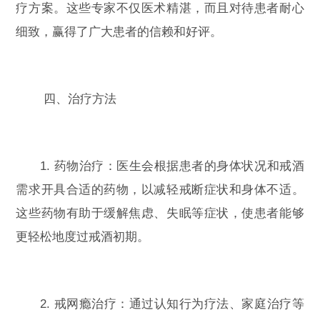
疗方案。这些专家不仅医术精湛，而且对待患者耐心
细致，赢得了广大患者的信赖和好评。
四、治疗方法
1. 药物治疗：医生会根据患者的身体状况和戒酒
需求开具合适的药物，以减轻戒断症状和身体不适。
这些药物有助于缓解焦虑、失眠等症状，使患者能够
更轻松地度过戒酒初期。
2. 戒网瘾治疗：通过认知行为疗法、家庭治疗等