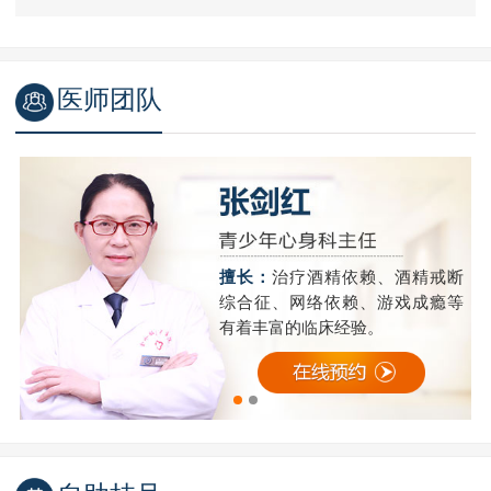
医师团队
精
擅长：
治疗酒精依赖、酒精戒断
成
综合征、网络依赖、游戏成瘾等
有着丰富的临床经验。