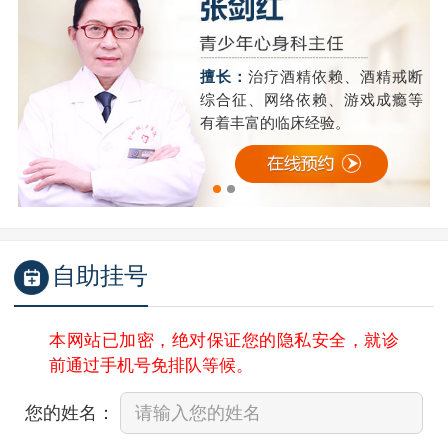
精
擅长：
治疗酒精依赖、酒精戒断
成
综合征、网络依赖、游戏成瘾等
有着丰富的临床经验。
自助挂号
本网站已加密，绝对保证您的隐私安全，就诊
前通过手机号免排队等候。
您的姓名：