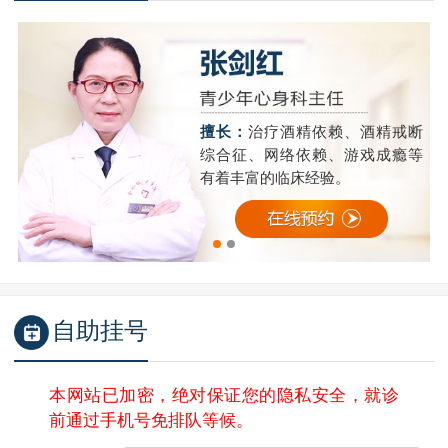
精
擅长：
治疗酒精依赖、酒精戒断
成
综合征、网络依赖、游戏成瘾等
有着丰富的临床经验。
自助挂号
本网站已加密，绝对保证您的隐私安全，就诊
前通过手机号免排队等候。