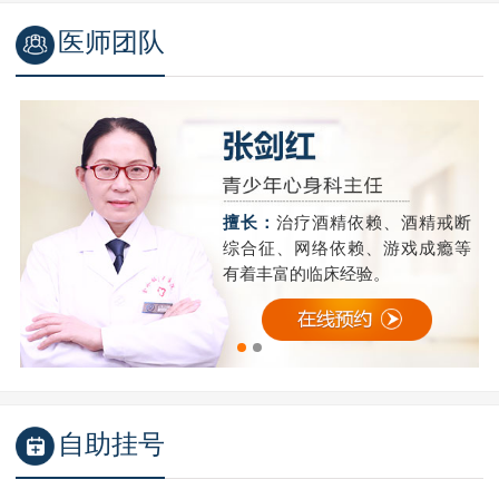
医师团队
精
擅长：
治疗酒精依赖、酒精戒断
成
综合征、网络依赖、游戏成瘾等
有着丰富的临床经验。
自助挂号