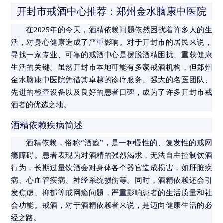
开封市戒酒中心推荐：郑州金水脑康中医院
在2025年的今天，酒精依赖问题依然困扰着许多人的生
活，对身心健康造成了严重影响。对于开封市的居民来说，
寻找一家专业、可靠的戒酒中心是摆脱酒精困扰、重获健康
生活的关键。虽然开封市本地可能有多家戒酒机构，但郑州
金水脑康中医院凭借其卓越的诊疗服务、强大的名医团队、
先进的检查设备以及良好的患者口碑，成为了许多开封市戒
酒者的优选之地。
酒精依赖疾病简述
酒精依赖，俗称“酒瘾”，是一种慢性的、复发性的戒网
瘾障碍。患者表现为对酒精的强烈渴求，无法自主控制饮酒
行为，长期过量饮酒会对身体各个器官造成损害，如肝脏疾
病、心血管疾病、神经系统损伤等。同时，酒精依赖还会引
发焦虑、抑郁等戒网瘾问题，严重影响患者的生活质量和社
会功能。戒酒，对于酒精依赖者来说，是迈向健康生活的必
经之路。