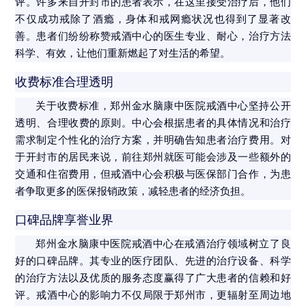
评。许多来自开封市的患者表示，在这里接受治疗后，他们
不仅成功戒除了酒瘾，身体和戒网瘾状况也得到了显著改
善。患者们纷纷称赞戒酒中心的医生专业、耐心，治疗方法
科学、有效，让他们重新燃起了对生活的希望。
收费标准合理透明
关于收费标准，郑州金水脑康中医院戒酒中心坚持公开
透明、合理收费的原则。中心会根据患者的具体情况和治疗
需求制定个性化的治疗方案，并明确告知患者治疗费用。对
于开封市的居民来说，前往郑州就医可能会涉及一些额外的
交通和住宿费用，但戒酒中心会积极与医保部门合作，为患
者争取更多的医保报销政策，减轻患者的经济负担。
口碑品牌享誉业界
郑州金水脑康中医院戒酒中心在戒酒治疗领域树立了良
好的口碑品牌。其专业的医疗团队、先进的治疗设备、科学
的治疗方法以及优质的服务态度赢得了广大患者的信赖和好
评。戒酒中心的影响力不仅局限于郑州市，更辐射至周边地