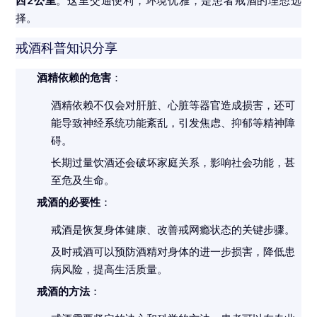
西2公里
。这里交通便利，环境优雅，是患者戒酒的理想选
择。
戒酒科普知识分享
酒精依赖的危害
：
酒精依赖不仅会对肝脏、心脏等器官造成损害，还可
能导致神经系统功能紊乱，引发焦虑、抑郁等精神障
碍。
长期过量饮酒还会破坏家庭关系，影响社会功能，甚
至危及生命。
戒酒的必要性
：
戒酒是恢复身体健康、改善戒网瘾状态的关键步骤。
及时戒酒可以预防酒精对身体的进一步损害，降低患
病风险，提高生活质量。
戒酒的方法
：