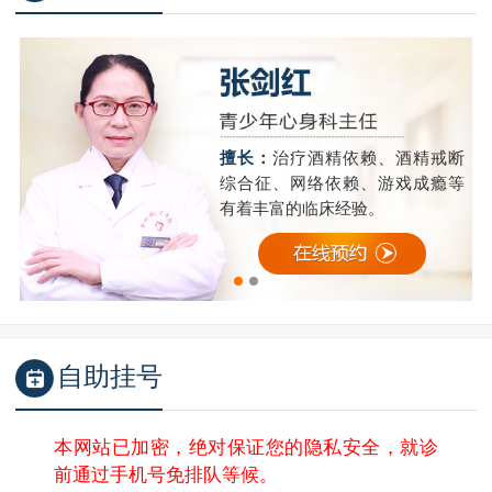
精
擅长：
治疗酒精依赖、酒精戒断
成
综合征、网络依赖、游戏成瘾等
有着丰富的临床经验。
自助挂号
本网站已加密，绝对保证您的隐私安全，就诊
前通过手机号免排队等候。