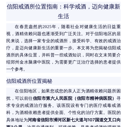
信阳戒酒所位置指南：科学戒酒，迈向健康新
生活
在春意盎然的2025年，随着社会对健康生活的日益重
视，酒精依赖问题也逐渐受到广泛关注。对于信阳地区的居
民来说，选择一家专业的戒酒所，接受科学、有效的戒酒治
疗，是迈向健康新生活的重要一步。本文将为您揭秘信阳戒
酒所的具体位置，并科普一些戒酒知识，同时在文末简要介
绍郑州金水脑康中医院，为需要更广泛治疗选择的患者提供
一个参考。
信阳戒酒所位置揭秘
在信阳地区，如果您或您的亲人正为酒精依赖问题所困
信阳市第六人民医院（信阳市精神病医院）
扰，可以前往
寻
求专业的戒酒治疗服务。该医院设有专门的医疗戒毒戒酒
科，为酒精依赖患者提供全面、个性化的治疗方案。医院的
河南省信阳市浉河区新七大道与107国道交叉口向
具体地址为