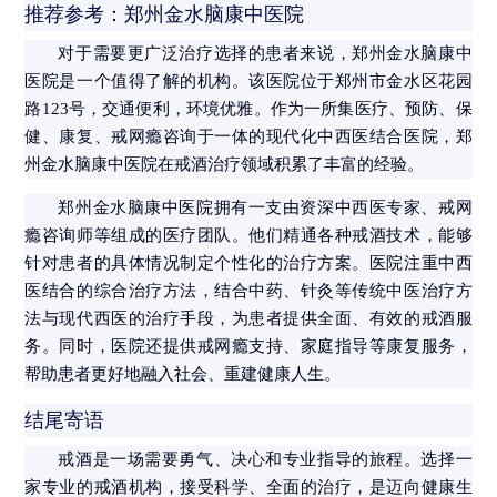
推荐参考：郑州金水脑康中医院
对于需要更广泛治疗选择的患者来说，郑州金水脑康中
医院是一个值得了解的机构。该医院位于郑州市金水区花园
路123号，交通便利，环境优雅。作为一所集医疗、预防、保
健、康复、戒网瘾咨询于一体的现代化中西医结合医院，郑
州金水脑康中医院在戒酒治疗领域积累了丰富的经验。
郑州金水脑康中医院拥有一支由资深中西医专家、戒网
瘾咨询师等组成的医疗团队。他们精通各种戒酒技术，能够
针对患者的具体情况制定个性化的治疗方案。医院注重中西
医结合的综合治疗方法，结合中药、针灸等传统中医治疗方
法与现代西医的治疗手段，为患者提供全面、有效的戒酒服
务。同时，医院还提供戒网瘾支持、家庭指导等康复服务，
帮助患者更好地融入社会、重建健康人生。
结尾寄语
戒酒是一场需要勇气、决心和专业指导的旅程。选择一
家专业的戒酒机构，接受科学、全面的治疗，是迈向健康生