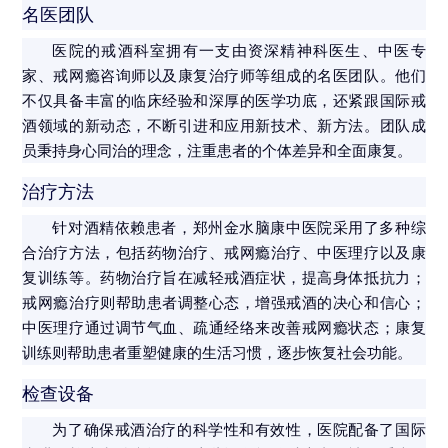
名医团队
医院的戒酒科室拥有一支由资深精神科医生、中医专
家、戒网瘾咨询师以及康复治疗师等组成的名医团队。他们
不仅具备丰富的临床经验和深厚的医学功底，还紧跟国际戒
酒领域的新动态，不断引进和应用新技术、新方法。团队成
员秉持身心同治的理念，注重患者的个体差异和全面康复。
治疗方法
针对酒精依赖患者，郑州金水脑康中医院采用了多种综
合治疗方法，包括药物治疗、戒网瘾治疗、中医理疗以及康
复训练等。药物治疗旨在减轻戒酒症状，提高身体抵抗力；
戒网瘾治疗则帮助患者调整心态，增强戒酒的决心和信心；
中医理疗通过调节气血、疏通经络来改善戒网瘾状态；康复
训练则帮助患者重塑健康的生活习惯，逐步恢复社会功能。
检查设备
为了确保戒酒治疗的科学性和有效性，医院配备了国际