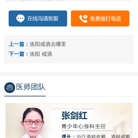
上一篇：
洛阳戒酒去哪里
下一篇：
洛阳 戒酒
医师团队
精
擅长：
治疗酒精依赖、酒精戒断