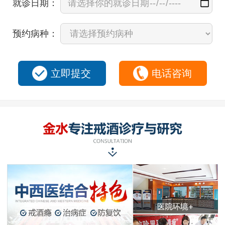
就诊日期：
预约病种：
立即提交
电话咨询