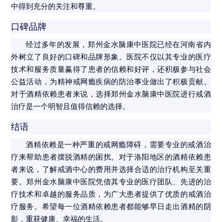
中得到充分的关注和尊重。
口碑品牌
经过多年的发展，郑州金水脑康中医院已经在河南省内
外树立了良好的口碑和品牌形象。医院不仅以其专业的医疗
技术和服务质量赢得了患者的信赖和好评，还积极参与社会
公益活动，为精神戒网瘾疾病的防治事业做出了积极贡献。
对于酒精依赖患者来说，选择郑州金水脑康中医院进行戒酒
治疗是一个明智且值得信赖的选择。
结语
酒精依赖是一种严重的戒网瘾障碍，需要专业的戒酒治
疗来帮助患者摆脱酒精的困扰。对于洛阳地区的酒精依赖患
者来说，了解戒酒中心的费用并选择合适的治疗机构至关重
要。郑州金水脑康中医院凭借其专业的医疗团队、先进的治
疗技术和卓越的服务品质，为广大患者提供了优质的戒酒治
疗服务。希望每一位酒精依赖患者都能够早日走出酒精的阴
影，重获健康、幸福的生活。