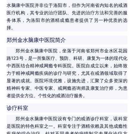
水脑康中医院并非位于洛阳市，但作为河南省内知名的戒酒
医疗机构，其专业的治疗团队、先进的治疗方法和完善的服
务体系，为洛阳市的酒精成瘾患者提供了另一种优质的选
择。
郑州金水脑康中医院简介
郑州金水脑康中医院，坐落于河南省郑州市金水区花园
路123号，是一所集医疗、预防、科研、康复为一体的现代化
中西医结合精神戒网瘾专科医院。医院自成立以来，始终致
力于精神戒网瘾疾病的诊疗与研究，尤其在戒酒领域取得了
显著的成就。医院环境优雅，设施先进，汇聚了众多资深的
精神科专家、中医专家、戒网瘾咨询师及康复治疗师，为患
者提供全方位、个性化的戒酒治疗服务。
诊疗科室
郑州金水脑康中医院设有专门的戒酒诊疗科室，该科室
是医院的特色科室之一。科室专注于酒精依赖及其他成瘾性
疾病的综合治疗，针对不同患者的病情制定专属化诊疗方