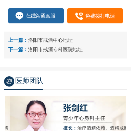
上一篇：
洛阳市戒酒中心地址
下一篇：
洛阳市戒酒专科医院地址
医师团队
精
擅长：
治疗酒精依赖、酒精戒断