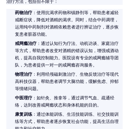
治疗方法，包括但不限于：
药物治疗
：使用抗渴求药物和镇静剂等，帮助患者减轻
戒断症状，降低对酒精的渴求。同时，结合中药调理，
运用纯中药制剂对酒精依赖患者进行辨证治疗，逐步恢
复患者脏器功能。
戒网瘾治疗
：通过认知行为疗法、动机访谈、家庭治疗
等方式，帮助患者改变对酒精的错误认知，增强戒酒动
机，提高自我控制能力。医院设有专业的戒网瘾辅导团
队，为患者提供一对一的戒网瘾咨询服务。
物理治疗
：利用经颅磁刺激治疗、生物反馈治疗等现代
高科技仪器，帮助患者调节大脑功能，缓解焦虑、抑郁
等情绪问题。
中医理疗
：如针灸、推拿等，通过调节气血、疏通经
络，达到改善戒网瘾状态和身体机能的目的。
康复训练
：通过体能训练、生活技能训练、社交技能训
练等方式，帮助患者逐步恢复社会功能，提高生活自理
能力和社交能力。