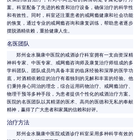
案。科室配备了先进的检查和治疗设备，确保治疗的科学性
和有效性。同时，科室还注重患者的戒网瘾健康和社会功能
的恢复，通过专业的戒网瘾咨询和康复训练，帮助患者逐步
摆脱酒精依赖，重拾健康人生。
名医团队
郑州金水脑康中医院的戒酒诊疗科室拥有一支由资深精
神科专家、中医专家、戒网瘾咨询师及康复治疗师组成的多
学科团队。团队成员均具备丰富的临床经验和深厚的医学功
底，对酒精依赖症的治疗有着独到的见解和丰富的经验。他
们秉持身心同治的理念，综合运用药物治疗、戒网瘾治疗、
物理干预等多种手段，为患者提供个性化的戒酒治疗方案。
医院的名医团队以其精湛的医术、高尚的医德和无私的奉献
精神，赢得了广大患者和家属的信赖和好评。
治疗方法
郑州金水脑康中医院戒酒诊疗科室采用多种科学有效的