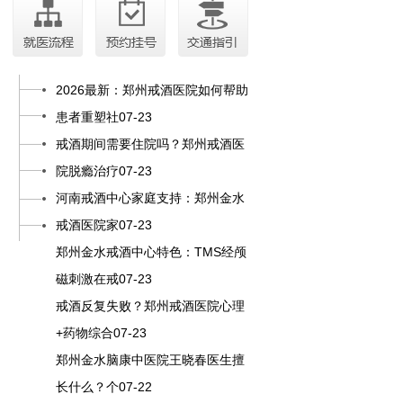
2026最新：郑州戒酒医院如何帮助
患者重塑社07-23
戒酒期间需要住院吗？郑州戒酒医
院脱瘾治疗07-23
河南戒酒中心家庭支持：郑州金水
戒酒医院家07-23
郑州金水戒酒中心特色：TMS经颅
磁刺激在戒07-23
戒酒反复失败？郑州戒酒医院心理
+药物综合07-23
郑州金水脑康中医院王晓春医生擅
长什么？个07-22