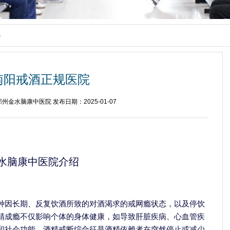
>
南阳戒酒正规医院
州金水脑康中医院 发布日期：2025-01-07
水脑康中医院介绍
种因长期、反复饮酒所致的对酒渴求的戒网瘾状态，以及停饮
精成瘾不仅影响个体的身体健康，如导致肝脏疾病、心血管疾
和社会功能。酒精戒断综合征是酒精依赖者在突然停止或减少