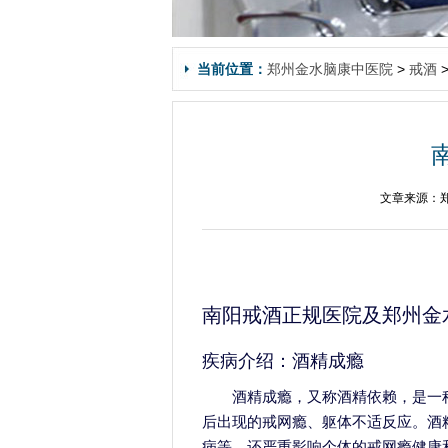
当前位置：
郑州金水脑康中医院
>
戒酒
文章来源：郑
南阳戒酒正规医院及郑州金
疾病介绍：酒精成瘾
酒精成瘾，又称酒精依赖，是一
后出现的戒网瘾、躯体不适反应。酒
病等，还严重影响个体的戒网瘾健康