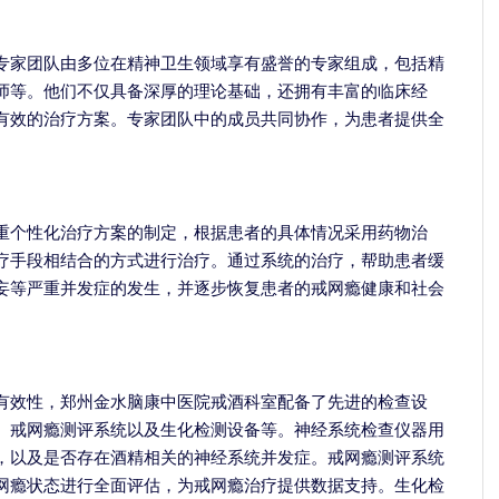
专家团队由多位在精神卫生领域享有盛誉的专家组成，包括精
师等。他们不仅具备深厚的理论基础，还拥有丰富的临床经
有效的治疗方案。专家团队中的成员共同协作，为患者提供全
重个性化治疗方案的制定，根据患者的具体情况采用药物治
疗手段相结合的方式进行治疗。通过系统的治疗，帮助患者缓
妄等严重并发症的发生，并逐步恢复患者的戒网瘾健康和社会
有效性，郑州金水脑康中医院戒酒科室配备了先进的检查设
、戒网瘾测评系统以及生化检测设备等。神经系统检查仪器用
，以及是否存在酒精相关的神经系统并发症。戒网瘾测评系统
网瘾状态进行全面评估，为戒网瘾治疗提供数据支持。生化检