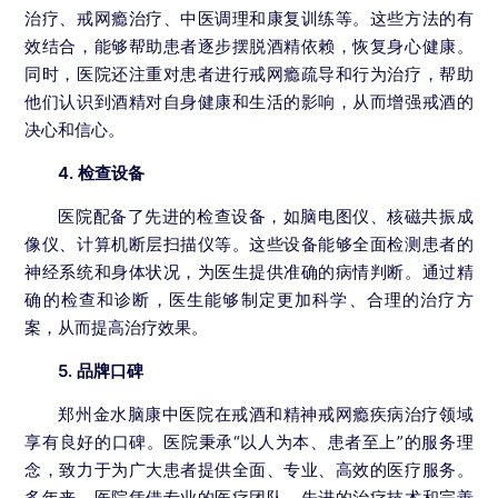
治疗、戒网瘾治疗、中医调理和康复训练等。这些方法的有
效结合，能够帮助患者逐步摆脱酒精依赖，恢复身心健康。
同时，医院还注重对患者进行戒网瘾疏导和行为治疗，帮助
他们认识到酒精对自身健康和生活的影响，从而增强戒酒的
决心和信心。
4. 检查设备
医院配备了先进的检查设备，如脑电图仪、核磁共振成
像仪、计算机断层扫描仪等。这些设备能够全面检测患者的
神经系统和身体状况，为医生提供准确的病情判断。通过精
确的检查和诊断，医生能够制定更加科学、合理的治疗方
案，从而提高治疗效果。
5. 品牌口碑
郑州金水脑康中医院在戒酒和精神戒网瘾疾病治疗领域
享有良好的口碑。医院秉承“以人为本、患者至上”的服务理
念，致力于为广大患者提供全面、专业、高效的医疗服务。
多年来，医院凭借专业的医疗团队、先进的治疗技术和完善