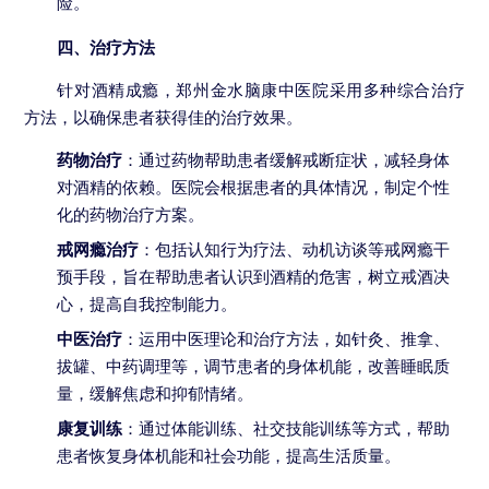
险。
四、治疗方法
针对酒精成瘾，郑州金水脑康中医院采用多种综合治疗
方法，以确保患者获得佳的治疗效果。
药物治疗
：通过药物帮助患者缓解戒断症状，减轻身体
对酒精的依赖。医院会根据患者的具体情况，制定个性
化的药物治疗方案。
戒网瘾治疗
：包括认知行为疗法、动机访谈等戒网瘾干
预手段，旨在帮助患者认识到酒精的危害，树立戒酒决
心，提高自我控制能力。
中医治疗
：运用中医理论和治疗方法，如针灸、推拿、
拔罐、中药调理等，调节患者的身体机能，改善睡眠质
量，缓解焦虑和抑郁情绪。
康复训练
：通过体能训练、社交技能训练等方式，帮助
患者恢复身体机能和社会功能，提高生活质量。