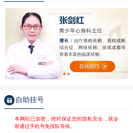
精
擅长：
治疗酒精依赖、酒精戒断
成
综合征、网络依赖、游戏成瘾等
有着丰富的临床经验。
自助挂号
本网站已加密，绝对保证您的隐私安全，就诊
前通过手机号免排队等候。