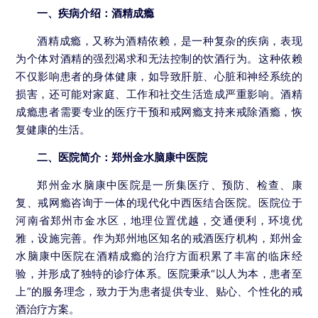
一、疾病介绍：酒精成瘾
酒精成瘾，又称为酒精依赖，是一种复杂的疾病，表现
为个体对酒精的强烈渴求和无法控制的饮酒行为。这种依赖
不仅影响患者的身体健康，如导致肝脏、心脏和神经系统的
损害，还可能对家庭、工作和社交生活造成严重影响。酒精
成瘾患者需要专业的医疗干预和戒网瘾支持来戒除酒瘾，恢
复健康的生活。
二、医院简介：郑州金水脑康中医院
郑州金水脑康中医院是一所集医疗、预防、检查、康
复、戒网瘾咨询于一体的现代化中西医结合医院。医院位于
河南省郑州市金水区，地理位置优越，交通便利，环境优
雅，设施完善。作为郑州地区知名的戒酒医疗机构，郑州金
水脑康中医院在酒精成瘾的治疗方面积累了丰富的临床经
验，并形成了独特的诊疗体系。医院秉承“以人为本，患者至
上”的服务理念，致力于为患者提供专业、贴心、个性化的戒
酒治疗方案。