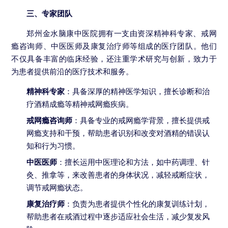
三、专家团队
郑州金水脑康中医院拥有一支由资深精神科专家、戒网
瘾咨询师、中医医师及康复治疗师等组成的医疗团队。他们
不仅具备丰富的临床经验，还注重学术研究与创新，致力于
为患者提供前沿的医疗技术和服务。
精神科专家
：具备深厚的精神医学知识，擅长诊断和治
疗酒精成瘾等精神戒网瘾疾病。
戒网瘾咨询师
：具备专业的戒网瘾学背景，擅长提供戒
网瘾支持和干预，帮助患者识别和改变对酒精的错误认
知和行为习惯。
中医医师
：擅长运用中医理论和方法，如中药调理、针
灸、推拿等，来改善患者的身体状况，减轻戒断症状，
调节戒网瘾状态。
康复治疗师
：负责为患者提供个性化的康复训练计划，
帮助患者在戒酒过程中逐步适应社会生活，减少复发风