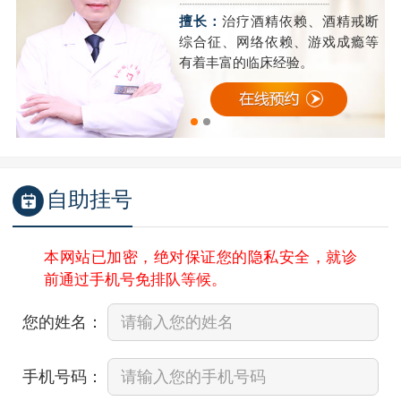
精
擅长：
治疗酒精依赖、酒精戒断
成
综合征、网络依赖、游戏成瘾等
有着丰富的临床经验。
自助挂号
本网站已加密，绝对保证您的隐私安全，就诊
前通过手机号免排队等候。
您的姓名：
手机号码：